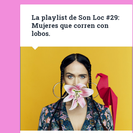
La playlist de Son Loc #29:
Mujeres que corren con
lobos.