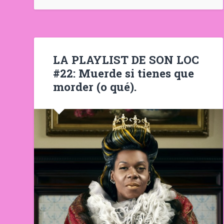
LA PLAYLIST DE SON LOC
#22: Muerde si tienes que
morder (o qué).