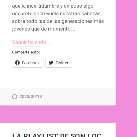
que la incertidumbre y un poso algo
oscurete sobrevuela nuestras cabezas,
sobre todo las de las generaciones más
jóvenes que de momento,…
Seguir leyendo →
Comparte esto:
Facebook
Twitter
2020/09/14
LA PLAYLIST DE SON LOC