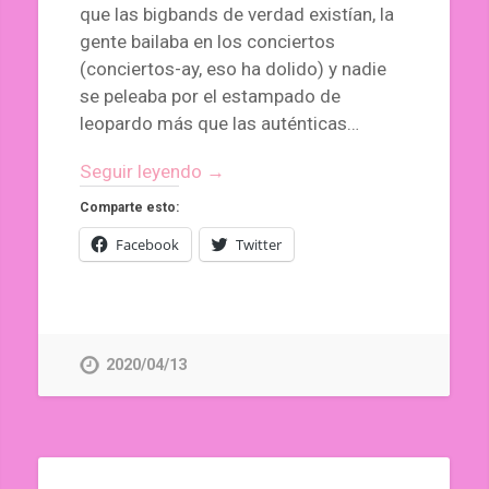
que las bigbands de verdad existían, la
gente bailaba en los conciertos
(conciertos-ay, eso ha dolido) y nadie
se peleaba por el estampado de
leopardo más que las auténticas…
Seguir leyendo →
Comparte esto:
Facebook
Twitter
2020/04/13