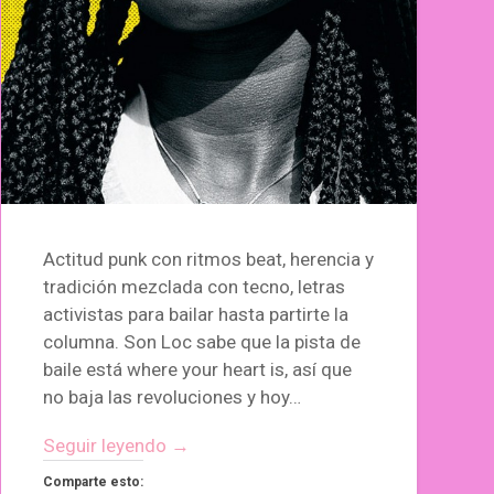
Actitud punk con ritmos beat, herencia y
tradición mezclada con tecno, letras
activistas para bailar hasta partirte la
columna. Son Loc sabe que la pista de
baile está where your heart is, así que
no baja las revoluciones y hoy…
Seguir leyendo →
Comparte esto: