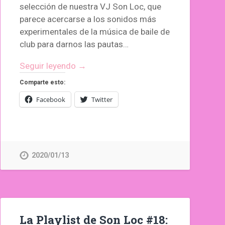
selección de nuestra VJ Son Loc, que
parece acercarse a los sonidos más
experimentales de la música de baile de
club para darnos las pautas…
Seguir leyendo →
Comparte esto:
Facebook
Twitter
2020/01/13
La Playlist de Son Loc #18: