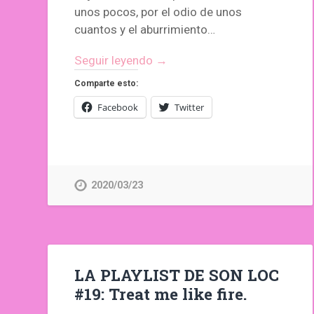
unos pocos, por el odio de unos
cuantos y el aburrimiento…
Seguir leyendo →
Comparte esto:
Facebook
Twitter
2020/03/23
LA PLAYLIST DE SON LOC
#19: Treat me like fire.