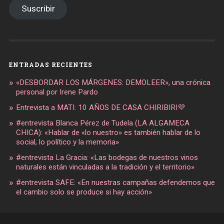
Suscribir
ENTRADAS RECIENTES
«DESBORDAR LOS MÁRGENES: DEMOLEER», una crónica
personal por Irene Pardo
Entrevista a MATI: 10 AÑOS DE CASA CHIRIBIRI💜
#entrevista Blanca Pérez de Tudela (LA ALGAMECA
CHICA): «Hablar de «lo nuestro» es también hablar de lo
social, lo político y la memoria»
#entrevista La Gracia: «Las bodegas de nuestros vinos
naturales están vinculadas a la tradición y el territorio»
#entrevista SAFE: «En nuestras campañas defendemos que
el cambio solo se produce si hay acción»