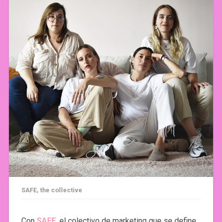
SAFE, the collective
Con
SAFE
, el colectivo de marketing que se define