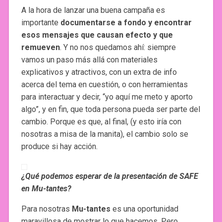
A la hora de lanzar una buena campaña es
importante
documentarse a fondo y encontrar
esos mensajes que causan efecto y que
remueven
. Y no nos quedamos ahí: siempre
vamos un paso más allá con materiales
explicativos y atractivos, con un extra de info
acerca del tema en cuestión, o con herramientas
para interactuar y decir, “yo aquí me meto y aporto
algo”, y en fin, que toda persona pueda ser parte del
cambio. Porque es que, al final, (y esto iría con
nosotras a misa de la manita), el cambio solo se
produce si hay acción.
¿Qué podemos esperar de la presentación de SAFE
en Mu-tantes?
Para nosotras
Mu-tantes
es una oportunidad
maravillosa de mostrar lo que hacemos. Pero,