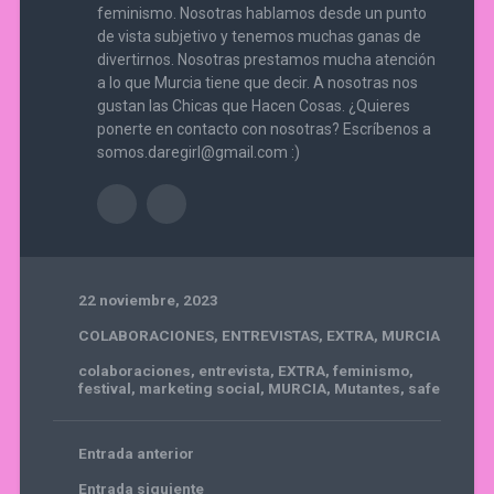
feminismo. Nosotras hablamos desde un punto
de vista subjetivo y tenemos muchas ganas de
divertirnos. Nosotras prestamos mucha atención
a lo que Murcia tiene que decir. A nosotras nos
gustan las Chicas que Hacen Cosas. ¿Quieres
ponerte en contacto con nosotras? Escríbenos a
somos.daregirl@gmail.com :)
22 noviembre, 2023
COLABORACIONES
,
ENTREVISTAS
,
EXTRA
,
MURCIA
colaboraciones
,
entrevista
,
EXTRA
,
feminismo
,
festival
,
marketing social
,
MURCIA
,
Mutantes
,
safe
Entrada anterior
Entrada siguiente