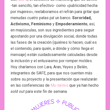
-tan sencillo, tan efectivo- como «publicidad hecha
por mujeres», reelaboramos el refrán para gritar que
menudas
cuatro
patas pa’ un banco.
Sororidad,
Activismo, Feminismo
y
Empoderamiento
, así,
en mayúsculas, son sus ingredientes para seguir
apostando por una divulgación social, donde todas
las fases de la creación (quiénes lo hacen, cuál es
el contenido, para quién, a dónde y cómo llega el
mensaje) están cuidadosamente calculadas desde
la inclusión y el entusiasmo por romper moldes.
Hoy charlamos con Lara, Aran, Yeyes y Belén,
integrantes de SAFE, para que nos cuenten más
sobre su proyecto y la presentación que realizarán
en las conferencias de
Mu-tantes
que ya han hecho
sold out
para este fin de semana.