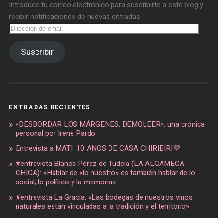
Introduce tu correo electrónico para suscribirte a este blog y
recibir notificaciones de nuevas entradas.
Dirección
de
email
Suscribir
ENTRADAS RECIENTES
«DESBORDAR LOS MÁRGENES: DEMOLEER», una crónica
personal por Irene Pardo
Entrevista a MATI: 10 AÑOS DE CASA CHIRIBIRI💜
#entrevista Blanca Pérez de Tudela (LA ALGAMECA
CHICA): «Hablar de «lo nuestro» es también hablar de lo
social, lo político y la memoria»
#entrevista La Gracia: «Las bodegas de nuestros vinos
naturales están vinculadas a la tradición y el territorio»