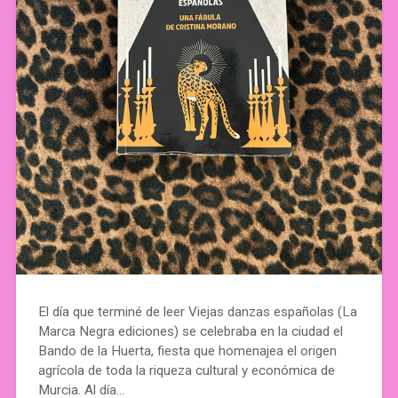
El día que terminé de leer Viejas danzas españolas (La
Marca Negra ediciones) se celebraba en la ciudad el
Bando de la Huerta, fiesta que homenajea el origen
agrícola de toda la riqueza cultural y económica de
Murcia. Al día…