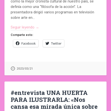
como la mejor cronista cultural de nuestro país, se
definía como una “filósofa de la acción”. La
presentadora dirigió varios programas en televisión
sobre arte en…
Seguir leyendo →
Comparte esto:
Facebook
Twitter
2023/03/21
#entrevista UNA HUERTA
PARA ILUSTRARLA: «Nos
cansa esa mirada única sobre