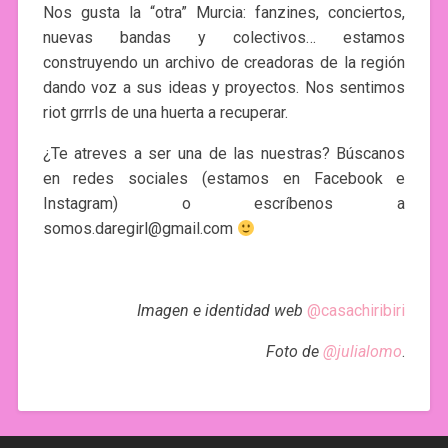
Nos gusta la “otra” Murcia: fanzines, conciertos,
nuevas bandas y colectivos… estamos
construyendo un archivo de creadoras de la región
dando voz a sus ideas y proyectos. Nos sentimos
riot grrrls de una huerta a recuperar.
¿Te atreves a ser una de las nuestras? Búscanos
en redes sociales (estamos en Facebook e
Instagram) o escríbenos a
somos.daregirl@gmail.com
Imagen e identidad web
@casachiribiri
Foto de
@julialomo
.