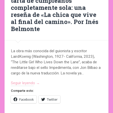
tarta de cumpleaños
completamente sola: una
reseña de «La chica que vive
al final del camino». Por Inés
Belmonte
La obra más conocida del guionista y escritor
LairdKoenig (Washington, 1927- California, 2023),
“The Little Girl Who Lives Down the Lane”, acaba de
reeditarse bajo el sello Impedimenta, con Jon Bilbao a
cargo de la nueva traducción. La novela ya…
Seguir leyendo →
Comparte esto:
Facebook
Twitter