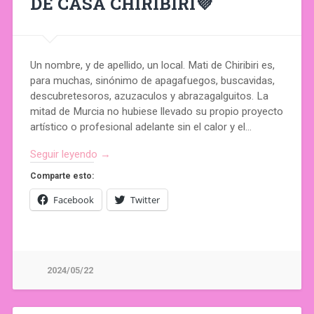
DE CASA CHIRIBIRI💜
Un nombre, y de apellido, un local. Mati de Chiribiri es,
para muchas, sinónimo de apagafuegos, buscavidas,
descubretesoros, azuzaculos y abrazagalguitos. La
mitad de Murcia no hubiese llevado su propio proyecto
artístico o profesional adelante sin el calor y el…
Seguir leyendo →
Comparte esto:
Facebook
Twitter
2024/05/22