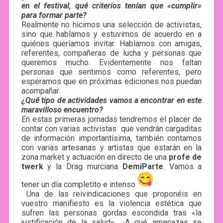
en el festival, qué criterios tenían que «cumplir»
para formar parte?
Realmente no hicimos una selección de activistas,
sino que hablamos y estuvimos de acuerdo en a
quiénes queríamos invitar. Hablamos con amigas,
referentes, compañeras de lucha y personas que
queremos mucho. Evidentemente nos faltan
personas que sentimos como referentes, pero
esperamos que en próximas ediciones nos puedan
acompañar.
¿Qué tipo de actividades vamos a encontrar en este
maravilloso encuentro?
En estas primeras jornadas tendremos el placer de
contar con varias activistas que vendrán cargaditas
de información importantísima, también contamos
con varias artesanas y artistas que estarán en la
zona market y actuación en directo de una
profe de
twerk
y la Drag murciana
DemiParte
. Vamos a
tener un día completito e intenso
Una de las reivindicaciones que proponéis en
vuestro manifiesto es la violencia estética que
sufren las personas gordas escondida tras «la
justificación de la salud». ¿A qué amenazas se