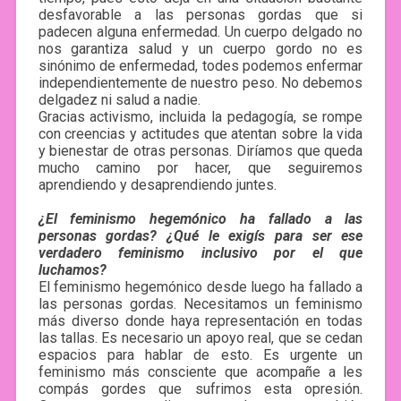
desfavorable a las personas gordas que si
padecen alguna enfermedad. Un cuerpo delgado no
nos garantiza salud y un cuerpo gordo no es
sinónimo de enfermedad, todes podemos enfermar
independientemente de nuestro peso. No debemos
delgadez ni salud a nadie.
Gracias activismo, incluida la pedagogía, se rompe
con creencias y actitudes que atentan sobre la vida
y bienestar de otras personas. Diríamos que queda
mucho camino por hacer, que seguiremos
aprendiendo y desaprendiendo juntes.
¿El feminismo hegemónico ha fallado a las
personas gordas? ¿Qué le exigís para ser ese
verdadero feminismo inclusivo por el que
luchamos?
El feminismo hegemónico desde luego ha fallado a
las personas gordas. Necesitamos un feminismo
más diverso donde haya representación en todas
las tallas. Es necesario un apoyo real, que se cedan
espacios para hablar de esto. Es urgente un
feminismo más consciente que acompañe a les
compás gordes que sufrimos esta opresión.