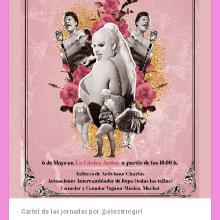
Cartel de las jornadas por @electricgirl