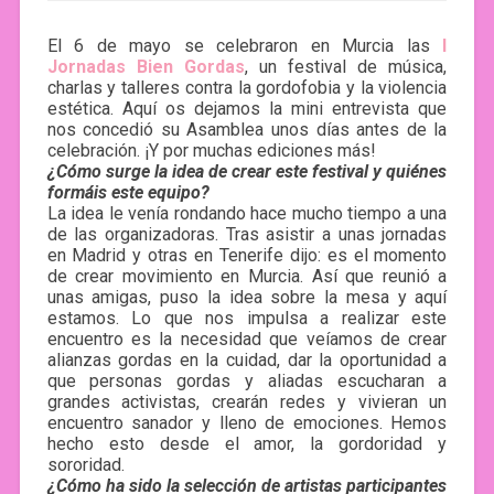
El 6 de mayo se celebraron en Murcia las
I
Jornadas Bien Gordas
, un festival de música,
charlas y talleres contra la gordofobia y la violencia
estética. Aquí os dejamos la mini entrevista que
nos concedió su Asamblea unos días antes de la
celebración. ¡Y por muchas ediciones más!
¿Cómo surge la idea de crear este festival y quiénes
formáis este equipo?
La idea le venía rondando hace mucho tiempo a una
de las organizadoras. Tras asistir a unas jornadas
en Madrid y otras en Tenerife dijo: es el momento
de crear movimiento en Murcia. Así que reunió a
unas amigas, puso la idea sobre la mesa y aquí
estamos. Lo que nos impulsa a realizar este
encuentro es la necesidad que veíamos de crear
alianzas gordas en la cuidad, dar la oportunidad a
que personas gordas y aliadas escucharan a
grandes activistas, crearán redes y vivieran un
encuentro sanador y lleno de emociones. Hemos
hecho esto desde el amor, la gordoridad y
sororidad.
¿Cómo ha sido la selección de artistas participantes