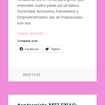
menudas cuatro patas pa’ un banco.
Sororidad, Activismo, Feminismo y
Empoderamiento, así, en mayúsculas,
son sus…
Seguir leyendo →
Comparte esto:
Facebook
Twitter
2023/11/22
#entrevista MELENAS: