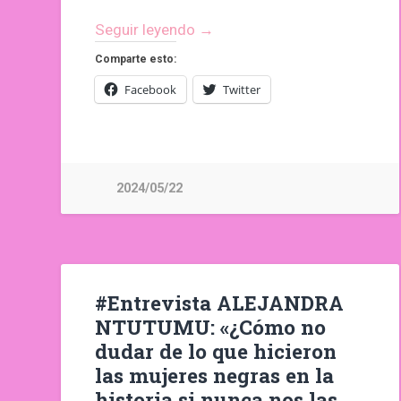
Seguir leyendo →
Comparte esto:
Facebook
Twitter
2024/05/22
#Entrevista ALEJANDRA
NTUTUMU: «¿Cómo no
dudar de lo que hicieron
las mujeres negras en la
historia si nunca nos las