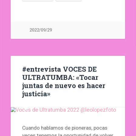
2022/09/29
#entrevista VOCES DE
ULTRATUMBA: «Tocar
juntas de nuevo es hacer
justicia»
Cuando hablamos de pioneras, pocas
veces tenemos la oportunidad de volver