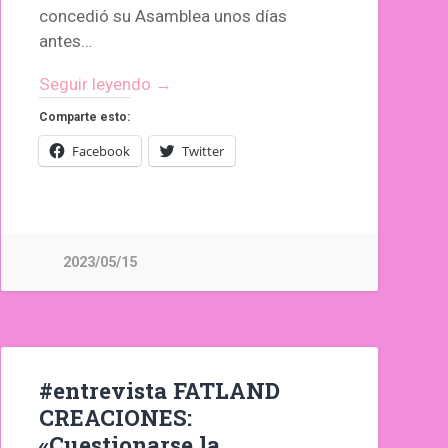
concedió su Asamblea unos días
antes…
Seguir leyendo →
Comparte esto:
Facebook
Twitter
2023/05/15
#entrevista FATLAND
CREACIONES:
«Cuestionarse la