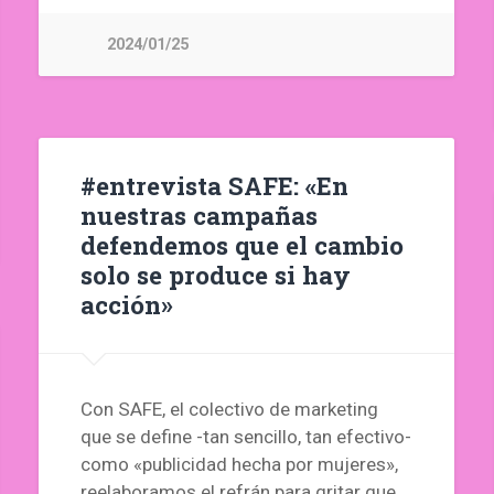
2024/01/25
#entrevista SAFE: «En
nuestras campañas
defendemos que el cambio
solo se produce si hay
acción»
Con SAFE, el colectivo de marketing
que se define -tan sencillo, tan efectivo-
como «publicidad hecha por mujeres»,
reelaboramos el refrán para gritar que