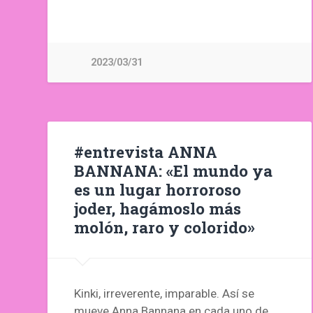
2023/03/31
#entrevista ANNA
BANNANA: «El mundo ya
es un lugar horroroso
joder, hagámoslo más
molón, raro y colorido»
Kinki, irreverente, imparable. Así se
mueve Anna Bannana en cada uno de