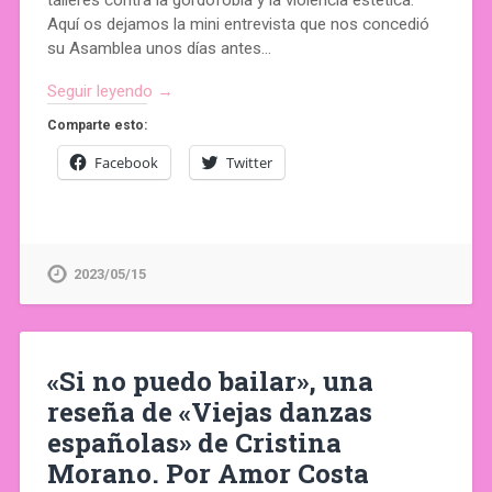
talleres contra la gordofobia y la violencia estética.
Aquí os dejamos la mini entrevista que nos concedió
su Asamblea unos días antes…
Seguir leyendo →
Comparte esto:
Facebook
Twitter
2023/05/15
«Si no puedo bailar», una
reseña de «Viejas danzas
españolas» de Cristina
Morano. Por Amor Costa