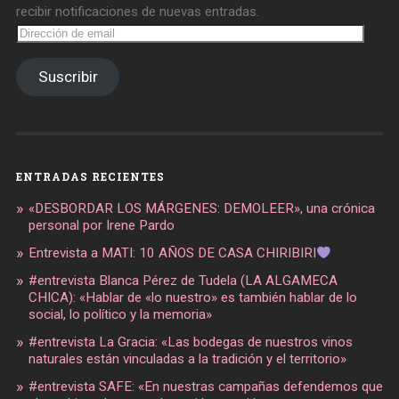
recibir notificaciones de nuevas entradas.
Dirección
de
email
Suscribir
ENTRADAS RECIENTES
«DESBORDAR LOS MÁRGENES: DEMOLEER», una crónica
personal por Irene Pardo
Entrevista a MATI: 10 AÑOS DE CASA CHIRIBIRI
#entrevista Blanca Pérez de Tudela (LA ALGAMECA
CHICA): «Hablar de «lo nuestro» es también hablar de lo
social, lo político y la memoria»
#entrevista La Gracia: «Las bodegas de nuestros vinos
naturales están vinculadas a la tradición y el territorio»
#entrevista SAFE: «En nuestras campañas defendemos que