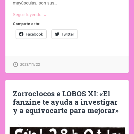
mayúsculas, son sus…
Seguir leyendo →
Comparte esto:
Facebook
Twitter
2023/11/22
Zorroclocos e LOBOS XI: «El
fanzine te ayuda a investigar
y a equivocarte para mejorar»