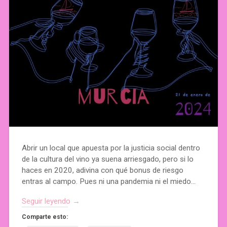
Abrir un local que apuesta por la justicia social dentro
de la cultura del vino ya suena arriesgado, pero si lo
haces en 2020, adivina con qué bonus de riesgo
entras al campo. Pues ni una pandemia ni el miedo…
Seguir leyendo →
Comparte esto: