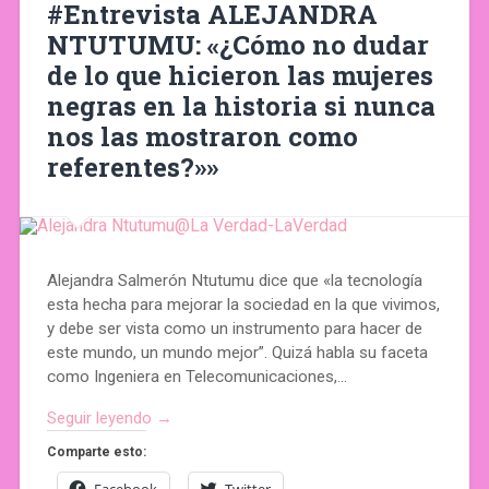
#Entrevista ALEJANDRA
NTUTUMU: «¿Cómo no dudar
de lo que hicieron las mujeres
negras en la historia si nunca
nos las mostraron como
referentes?»»
Alejandra Salmerón Ntutumu dice que «la tecnología
esta hecha para mejorar la sociedad en la que vivimos,
y debe ser vista como un instrumento para hacer de
este mundo, un mundo mejor”. Quizá habla su faceta
como Ingeniera en Telecomunicaciones,…
Seguir leyendo →
Comparte esto: