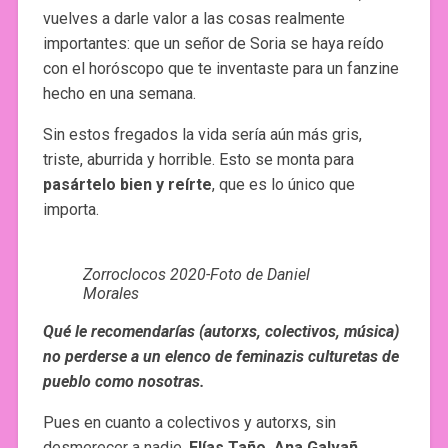
vuelves a darle valor a las cosas realmente
importantes: que un señor de Soria se haya reído
con el horóscopo que te inventaste para un fanzine
hecho en una semana.
Sin estos fregados la vida sería aún más gris,
triste, aburrida y horrible. Esto se monta para
pasártelo bien y reírte
, que es lo único que
importa.
Zorroclocos 2020-Foto de Daniel
Morales
Qué le recomendarías (autorxs, colectivos, música)
no perderse a un elenco de feminazis culturetas de
pueblo como nosotras.
Pues en cuanto a colectivos y autorxs, sin
desmerecer a nadie,
Elías Taño, Ana Galvañ,