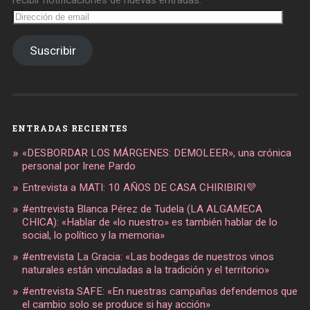
recibir notificaciones de nuevas entradas.
Dirección
de
email
Suscribir
ENTRADAS RECIENTES
«DESBORDAR LOS MÁRGENES: DEMOLEER», una crónica
personal por Irene Pardo
Entrevista a MATI: 10 AÑOS DE CASA CHIRIBIRI💜
#entrevista Blanca Pérez de Tudela (LA ALGAMECA
CHICA): «Hablar de «lo nuestro» es también hablar de lo
social, lo político y la memoria»
#entrevista La Gracia: «Las bodegas de nuestros vinos
naturales están vinculadas a la tradición y el territorio»
#entrevista SAFE: «En nuestras campañas defendemos que
el cambio solo se produce si hay acción»