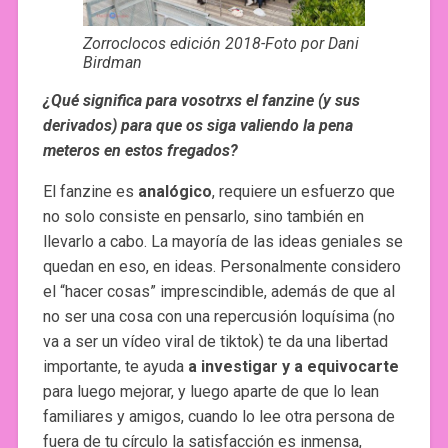
Zorroclocos edición 2018-Foto por Dani
Birdman
¿Qué significa para vosotrxs el fanzine (y sus
derivados) para que os siga valiendo la pena
meteros en estos fregados?
El fanzine es
analógico
, requiere un esfuerzo que
no solo consiste en pensarlo, sino también en
llevarlo a cabo. La mayoría de las ideas geniales se
quedan en eso, en ideas. Personalmente considero
el “hacer cosas” imprescindible, además de que al
no ser una cosa con una repercusión loquísima (no
va a ser un vídeo viral de tiktok) te da una libertad
importante, te ayuda
a
investigar y a equivocarte
para luego mejorar, y luego aparte de que lo lean
familiares y amigos, cuando lo lee otra persona de
fuera de tu círculo la satisfacción es inmensa,