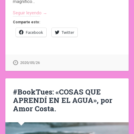
magnífico…
Seguir leyendo →
Comparte esto:
Facebook
Twitter
2020/05/26
#BookTues: «COSAS QUE
APRENDÍ EN EL AGUA», por
Amor Costa.