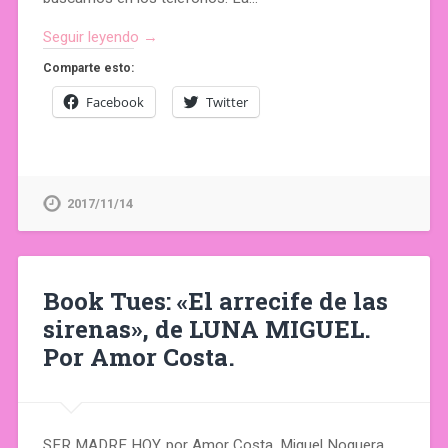
Seguir leyendo →
Comparte esto:
Facebook
Twitter
2017/11/14
Book Tues: «El arrecife de las
sirenas», de LUNA MIGUEL.
Por Amor Costa.
SER MADRE HOY, por Amor Costa. Miguel Noguera