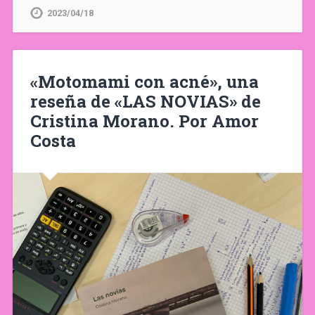
2023/04/18
«Motomami con acné», una
reseña de «LAS NOVIAS» de
Cristina Morano. Por Amor
Costa