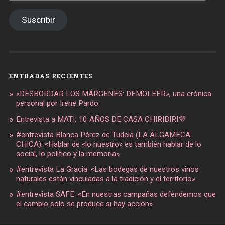
email
Suscribir
ENTRADAS RECIENTES
«DESBORDAR LOS MÁRGENES: DEMOLEER», una crónica
personal por Irene Pardo
Entrevista a MATI: 10 AÑOS DE CASA CHIRIBIRI💜
#entrevista Blanca Pérez de Tudela (LA ALGAMECA
CHICA): «Hablar de «lo nuestro» es también hablar de lo
social, lo político y la memoria»
#entrevista La Gracia: «Las bodegas de nuestros vinos
naturales están vinculadas a la tradición y el territorio»
#entrevista SAFE: «En nuestras campañas defendemos que
el cambio solo se produce si hay acción»