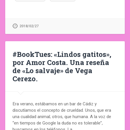
2018/02/27
#BookTues: «Lindos gatitos»,
por Amor Costa. Una reseña
de «Lo salvaje» de Vega
Cerezo.
Era verano, estábamos en un bar de Cádiz y
discutíamos el concepto de crueldad. Unos, que era
una cualidad animal; otros, que humana. A la voz de
“en tiempos de Google la duda no es tolerable”,
buscamos en los teléfonos. La…