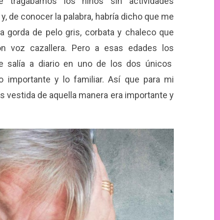
 tragábamos los niños sin actividades
y, de conocer la palabra, habría dicho que me
 gorda de pelo gris, corbata y chaleco que
con voz cazallera. Pero a esas edades los
e salía a diario en uno de los dos únicos
o importante y lo familiar. Así que para mi
s vestida de aquella manera era importante y