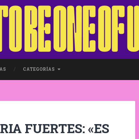
AS
CATEGORÍAS
ORIA FUERTES: «ES