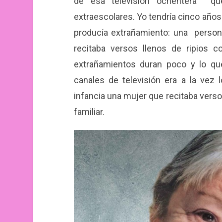
de esa televisión ochentera que
extraescolares. Yo tendría cinco años 
producía extrañamiento: una persona
recitaba versos llenos de ripios 
extrañamientos duran poco y lo qu
canales de televisión era a la vez l
infancia una mujer que recitaba verso
familiar.