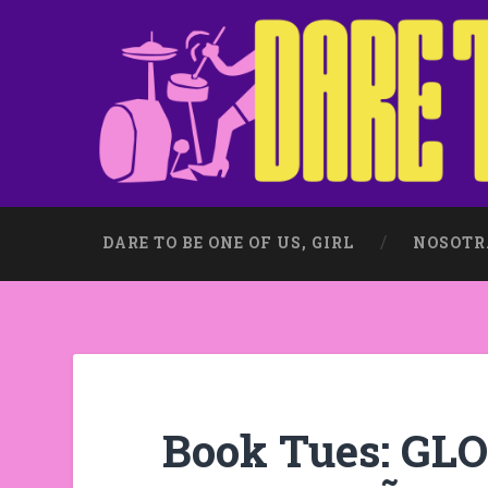
DARE TO BE ONE OF US, GIRL
NOSOTR
Book Tues: GL