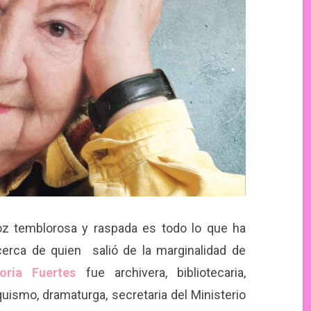
oz temblorosa y raspada es todo lo que ha
erca de quien salió de la marginalidad de
oria Fuertes
fue archivera, bibliotecaria,
quismo, dramaturga, secretaria del Ministerio