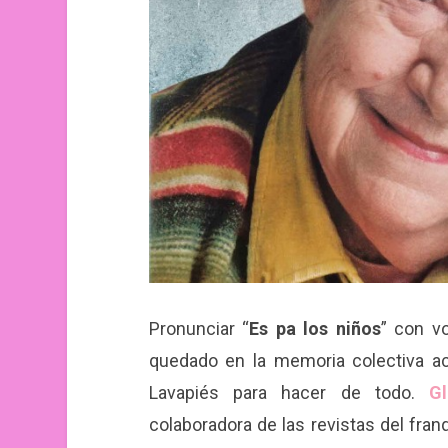
Pronunciar “
Es pa los niños
” con v
quedado en la memoria colectiva ac
Lavapiés para hacer de todo.
Gl
colaboradora de las revistas del fran