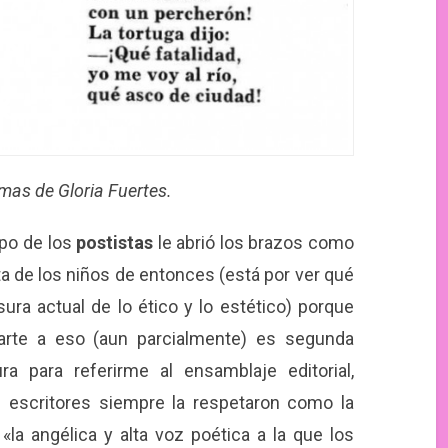
mas de Gloria Fuertes.
upo de los
postistas
le abrió los brazos como
 de los niños de entonces (está por ver qué
ra actual de lo ético y lo estético) porque
arte a eso (aun parcialmente) es segunda
a para referirme al ensamblaje editorial,
s escritores siempre la respetaron como la
«la angélica y alta voz poética a la que los