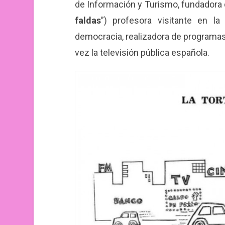
de Información y Turismo, fundadora
faldas
”) profesora visitante en l
democracia, realizadora de programas i
vez la televisión pública española.