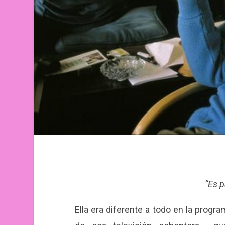
“Es p
Ella era diferente a todo en la progra