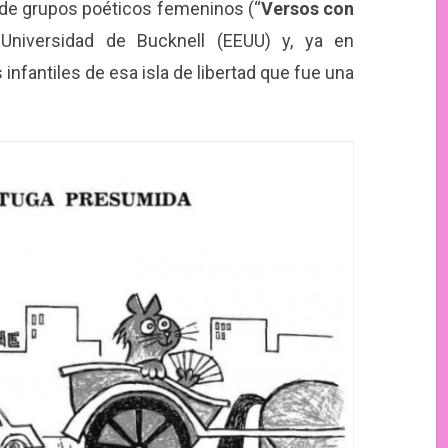
 de grupos poéticos femeninos (“
Versos con
a Universidad de Bucknell (EEUU) y, ya en
nfantiles de esa isla de libertad que fue una