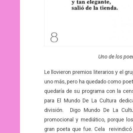
Uno de los poe
Le llovieron premios literarios y el gr
uno más, pero ha quedado como poeta
quedaría de su programa con la censu
para El Mundo De La Cultura dedic
división. Digo Mundo De La Cultur
promocional y mediático, porque lo
gran poeta que fue. Cela reivindicó 