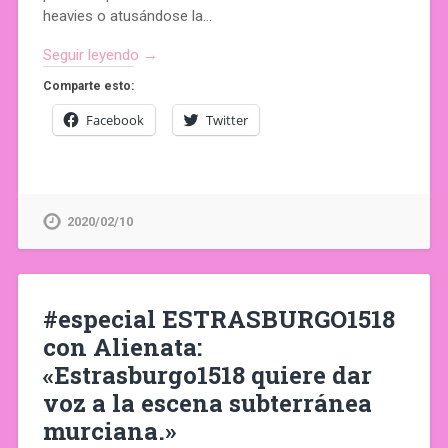
heavies o atusándose la…
Seguir leyendo →
Comparte esto:
Facebook
Twitter
2020/02/10
#especial ESTRASBURGO1518
con Alienata:
«Estrasburgo1518 quiere dar
voz a la escena subterránea
murciana.»