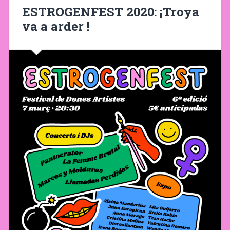
ESTROGENFEST 2020: ¡Troya
va a arder !