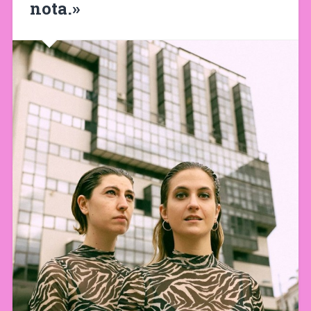
nota.»