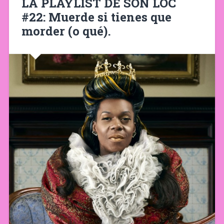
LA PLAYLIST DE SON LOC
#22: Muerde si tienes que
morder (o qué).