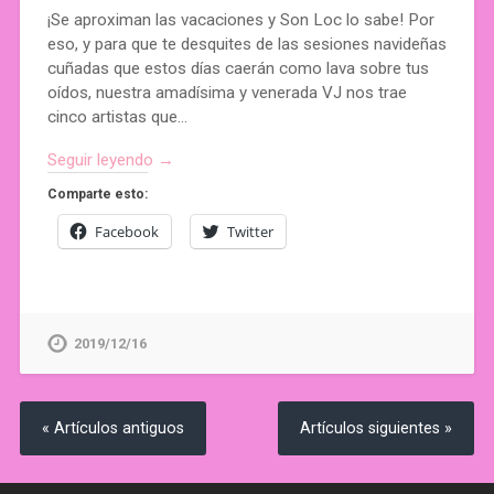
¡Se aproximan las vacaciones y Son Loc lo sabe! Por
eso, y para que te desquites de las sesiones navideñas
cuñadas que estos días caerán como lava sobre tus
oídos, nuestra amadísima y venerada VJ nos trae
cinco artistas que…
Seguir leyendo →
Comparte esto:
Facebook
Twitter
2019/12/16
« Artículos antiguos
Artículos siguientes »