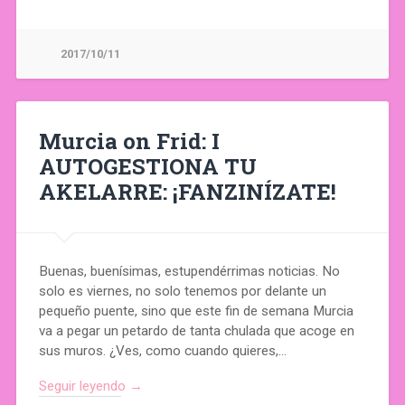
2017/10/11
Murcia on Frid: I
AUTOGESTIONA TU
AKELARRE: ¡FANZINÍZATE!
Buenas, buenísimas, estupendérrimas noticias. No
solo es viernes, no solo tenemos por delante un
pequeño puente, sino que este fin de semana Murcia
va a pegar un petardo de tanta chulada que acoge en
sus muros. ¿Ves, como cuando quieres,…
Seguir leyendo →