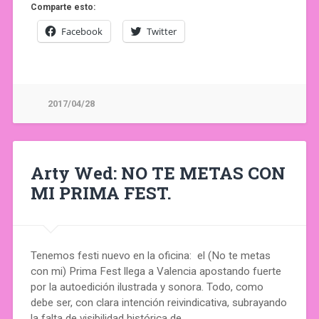
Comparte esto:
Facebook
Twitter
2017/04/28
Arty Wed: NO TE METAS CON
MI PRIMA FEST.
Tenemos festi nuevo en la oficina: el (No te metas
con mi) Prima Fest llega a Valencia apostando fuerte
por la autoedición ilustrada y sonora. Todo, como
debe ser, con clara intención reivindicativa, subrayando
la falta de visibilidad histórica de…