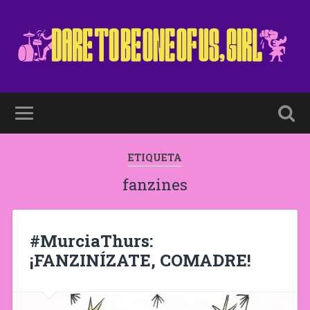
ETIQUETA
fanzines
#MurciaThurs:
¡FANZINÍZATE, COMADRE!