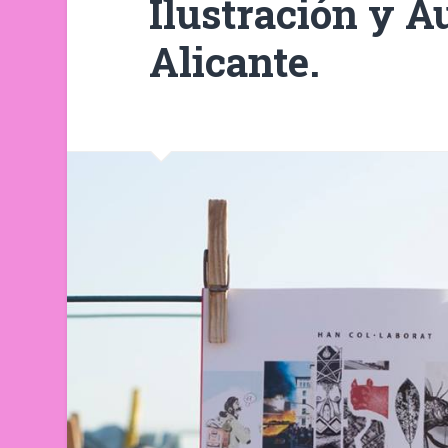
Ilustración y A
Alicante.