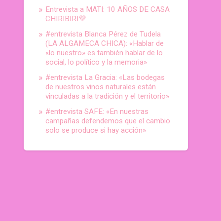
Entrevista a MATI: 10 AÑOS DE CASA
CHIRIBIRI💜
#entrevista Blanca Pérez de Tudela
(LA ALGAMECA CHICA): «Hablar de
«lo nuestro» es también hablar de lo
social, lo político y la memoria»
#entrevista La Gracia: «Las bodegas
de nuestros vinos naturales están
vinculadas a la tradición y el territorio»
#entrevista SAFE: «En nuestras
campañas defendemos que el cambio
solo se produce si hay acción»