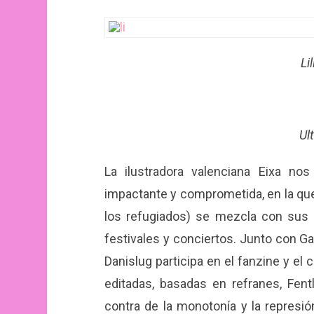
Li
Ul
La ilustradora valenciana Eixa no
impactante y comprometida, en la que 
los refugiados) se mezcla con sus 
festivales y conciertos. Junto con Gal
Danislug participa en el fanzine y el 
editadas, basadas en refranes, Fent
contra de la monotonía y la represió