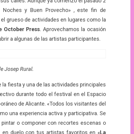
 sus calles. Aunque ya comenzó el pasado 2
 Noches y Buen Provecho» , este fin de
el grueso de actividades en lugares como la
e October Press
. Aprovechamos la ocasión
ir a algunas de las artistas participantes.
de Josep Rural.
 la fiesta y una de las actividades principales
ectivo durante todo el festival en el Espacio
ráneo de Alicante. «Todos los visitantes del
o una experiencia activa y participativa. Se
ar, pintar o componer con recortes escenas o
 en duelo con tus artistas favoritos en «
La