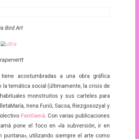
lia Bird Art
trapervertt
s tiene acostumbradas a una obra gráfica
la temática social (últimamente, la crisis de
habituales monstruitos y sus carteles para
letaMaría, Irena Furió, Sacsa, Riezgosozyal y
colectivo
Fentlamà
. Con varias publicaciones
lamà pone el foco en «la subversión, ir en
n puritana», utilizando siempre el arte como