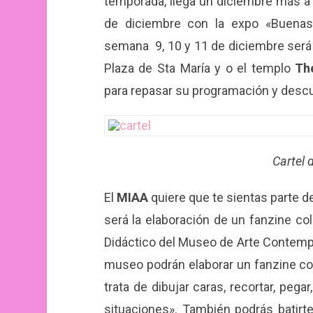
temporada, llega un diciembre más a
de diciembre con la expo «Buenas
semana 9, 10 y 11 de diciembre será 
Plaza de Sta María y o el templo
Th
para repasar su programación y descubr
Cartel 
El
MIAA
quiere que te sientas parte de
será la elaboración de un fanzine col
Didáctico del Museo de Arte Contempo
museo podrán elaborar un fanzine com
trata de dibujar caras, recortar, peg
situaciones». También podrás batirte