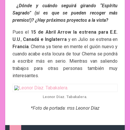
¿Dónde y cuándo seguirá girando “Espíritu
Sagrado” (si es que se pueden recoger más
premios!)? ¿Hay próximos proyectos a la vista?
Pues el
15 de Abril Arrow la estrena para E.E.
U.U
.,
Canadá e Inglaterra
y en Julio se estrena en
Francia
. Chema ya tiene en mente el guión nuevo y
cuando acabe esta locura de tour Chema se pondrá
a escribir más en serio. Mientras van saliendo
trabajos para otras personas también muy
interesantes.
Leonor Díaz. Tabakalera.
*Foto de portada: rrss Leonor Díaz