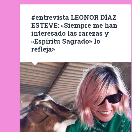
#entrevista LEONOR DÍAZ
ESTEVE: «Siempre me han
interesado las rarezas y
«Espíritu Sagrado» lo
refleja»