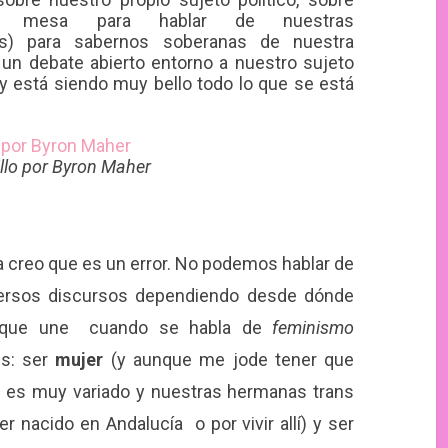
rtir mesa para hablar de nuestras
(nos) para sabernos soberanas de nuestra
r un debate abierto entorno a nuestro sujeto
 está siendo muy bello todo lo que se está
illo por Byron Maher
ra creo que es un error. No podemos hablar de
versos discursos dependiendo desde dónde
o que une cuando se habla de
feminismo
es: ser
mujer
(y aunque me jode tener que
én es muy variado y nuestras hermanas trans
r nacido en Andalucía o por vivir allí) y ser