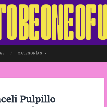
AS
CATEGORÍAS
celi Pulpillo