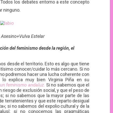
. Todos los debates entorno a este concepto
ar ninguno.
 Asesino+Vulva Estelar
ción del feminismo desde la región, el
s desde el territorio. Esto es algo que tiene
ntísimo conocer/cuidar lo más cercano. Si no
 no podremos hacer una lucha coherente con
 lo explica muy bien Virginia Piña en su
 un feminismo andaluz.
Si no sabemos que el
 riesgo de exclusión social, y que el peso de
s; si no sabemos que la mayor parte de las
e terratenientes y que este reparto desigual
»; si no sabemos del expolio cultural y de la
dalusí; si no conocemos las pragmáticas