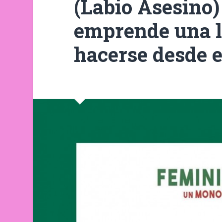
(Labio Asesino
emprende una l
hacerse desde el