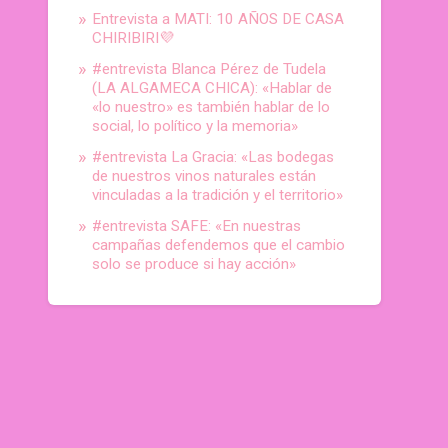
Entrevista a MATI: 10 AÑOS DE CASA
CHIRIBIRI💜
#entrevista Blanca Pérez de Tudela
(LA ALGAMECA CHICA): «Hablar de
«lo nuestro» es también hablar de lo
social, lo político y la memoria»
#entrevista La Gracia: «Las bodegas
de nuestros vinos naturales están
vinculadas a la tradición y el territorio»
#entrevista SAFE: «En nuestras
campañas defendemos que el cambio
solo se produce si hay acción»