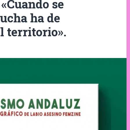
) «Cuando se
ucha ha de
 territorio».