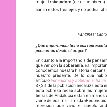
mujer
trabajadora
(de clase obrera)
aúnan estos tres ejes y no podría falt
Fanzines! Labio
¿Qué importancia tiene esa representa
pensarnos desde el origen?
En cuanto a la importancia de pensarno
que ver con la
soberanía
. Es importa
conocemos nuestra historia cercana
nuestro presente. De lo que hablo
artículo
Feminismo y soberanía: hacia
37,3% de la población andaluza está en
esta pobreza recae sobre las mujere
tierras de Andalucía están en manos d
viene de esa mal llamada «Reconquista
represión que vivió el pueblo an