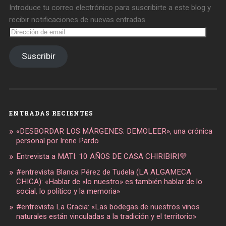
Introduce tu correo electrónico para suscribirte a este blog y
recibir notificaciones de nuevas entradas.
Dirección
de
email
Suscribir
ENTRADAS RECIENTES
«DESBORDAR LOS MÁRGENES: DEMOLEER», una crónica
personal por Irene Pardo
Entrevista a MATI: 10 AÑOS DE CASA CHIRIBIRI💜
#entrevista Blanca Pérez de Tudela (LA ALGAMECA
CHICA): «Hablar de «lo nuestro» es también hablar de lo
social, lo político y la memoria»
#entrevista La Gracia: «Las bodegas de nuestros vinos
naturales están vinculadas a la tradición y el territorio»