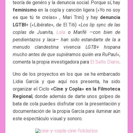
teoría de genéro y la denuncia social. Porque sí, hay
feminismo
en la copla y canción ligera («Yo no soy
ea que tú te creías» , Mari Trini) y hay
denuncia
LGTBI
+ («Libérate», de El Titi) «
Los lip sync de las
coplas de Juanita,
Lola
o Marifé —con bien de
pendientazos y laca— han sido estandarte de la a
menudo clandestina vivencia LGTB+ hispana
mucho antes de que supiéramos quién era RuPaul
«,
comenta la propia investigadora para
El Salto Diario
.
Uno de los proyectos en los que se ha embarcado
Lidia García y que aquí nos presenta, ha sido
organizar el Ciclo
«Cine y Copla» en la Filmoteca
Regional
, donde además de darte unos golpes de
bata de cola puedes disfrutar con la presentación y
documentación de la propia García para iluminar aún
este espectáculo visual y sonoro.