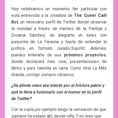
Hoy celebramos un momento
fan
particular con
esta entrevista a la creadora de
The Queer Cañí
Bot
, un necesario perfil de Twitter donde observar
la realidad a través de memes de la Pantoja y
Encarna Sánchez, de alegrarte un lunes con
purpurina de La Faraona y hasta de entender la
política en formato Jurado/Expo92. Además,
puedes enterarte de sus
próximos proyectos
,
donde destacará más cine, presentaciones de
libros y pura canelita en rama. Como diría La Más
Grande,
contigo siempre vibramos
.
¿De dónde viene ese interés por el folclore patrio y
qué te lleva a fusionarlo con el humor en tu perfil
de Twitter?
Con la copla por ejemplo tengo la sensación de que
siempre ha estado ahí, desde niña. Y no creo que