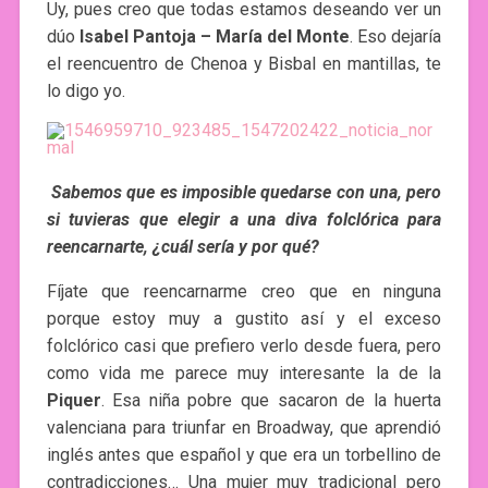
Uy, pues creo que todas estamos deseando ver un
dúo
Isabel Pantoja – María del Monte
. Eso dejaría
el reencuentro de Chenoa y Bisbal en mantillas, te
lo digo yo.
Sabemos que es imposible quedarse con una, pero
si tuvieras que elegir a una diva folclórica para
reencarnarte, ¿cuál sería y por qué?
Fíjate que reencarnarme creo que en ninguna
porque estoy muy a gustito así y el exceso
folclórico casi que prefiero verlo desde fuera, pero
como vida me parece muy interesante la de la
Piquer
. Esa niña pobre que sacaron de la huerta
valenciana para triunfar en Broadway, que aprendió
inglés antes que español y que era un torbellino de
contradicciones… Una mujer muy tradicional pero