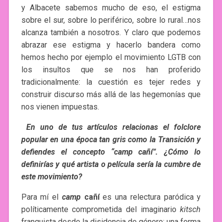
y Albacete sabemos mucho de eso, el estigma
sobre el sur, sobre lo periférico, sobre lo rural…nos
alcanza también a nosotros. Y claro que podemos
abrazar ese estigma y hacerlo bandera como
hemos hecho por ejemplo el movimiento LGTB con
los insultos que se nos han proferido
tradicionalmente: la cuestión es tejer redes y
construir discurso más allá de las hegemonías que
nos vienen impuestas.
En uno de tus artículos relacionas el folclore
popular en una época tan gris como la Transición y
defiendes el concepto “camp cañí”. ¿Cómo lo
definirías y qué artista o película sería la cumbre de
este movimiento?
Para mí el
camp
cañí
es una relectura paródica y
políticamente comprometida del imaginario
kitsch
franquista desde la disidencia de género: una forma