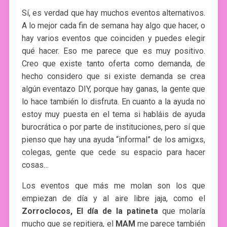
Sí, es verdad que hay muchos eventos alternativos.
A lo mejor cada fin de semana hay algo que hacer, o
hay varios eventos que coinciden y puedes elegir
qué hacer. Eso me parece que es muy positivo.
Creo que existe tanto oferta como demanda, de
hecho considero que si existe demanda se crea
algún eventazo DIY, porque hay ganas, la gente que
lo hace también lo disfruta. En cuanto a la ayuda no
estoy muy puesta en el tema si habláis de ayuda
burocrática o por parte de instituciones, pero sí que
pienso que hay una ayuda “informal” de los amigxs,
colegas, gente que cede su espacio para hacer
cosas…
Los eventos que más me molan son los que
empiezan de día y al aire libre jaja, como el
Zorroclocos, El día de la patineta
que molaría
mucho que se repitiera, el
MAM
me parece también