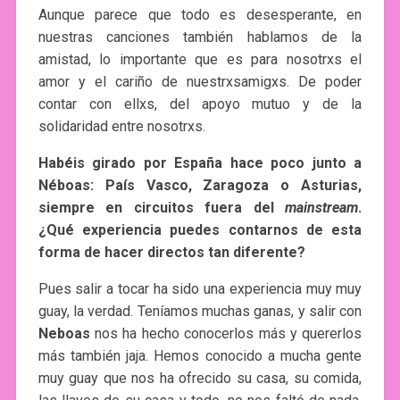
Aunque parece que todo es desesperante, en
nuestras canciones también hablamos de la
amistad, lo importante que es para nosotrxs el
amor y el cariño de nuestrxsamigxs. De poder
contar con ellxs, del apoyo mutuo y de la
solidaridad entre nosotrxs.
Habéis girado por España hace poco junto a
Néboas: País Vasco, Zaragoza o Asturias,
siempre en circuitos fuera del
mainstream
.
¿Qué experiencia puedes contarnos de esta
forma de hacer directos tan diferente?
Pues salir a tocar ha sido una experiencia muy muy
guay, la verdad. Teníamos muchas ganas, y salir con
Neboas
nos ha hecho conocerlos más y quererlos
más también jaja. Hemos conocido a mucha gente
muy guay que nos ha ofrecido su casa, su comida,