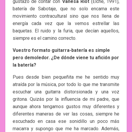
gustazo de contar con
Vanesa Riot
(Elche, 1991),
batería de Sabotaje, que no solo encarna este
movimiento contracultural sino que nos llena de
energía cada vez que la vemos estrellar las
baquetas. El ruido y la furia, que decían aquellos,
siempre es el camino correcto.
Vuestro formato guitarra-batería es simple
pero demoledor. ¿De dónde viene tu afición por
la batería?
Pues desde bien pequeñita me he sentido muy
atraída por la música, por todo lo que me transmite
escuchar una guitarra distorsionada y una voz
gritona. Quizás por la influencia de mi padre, que
aunque ahora tengamos gustos muy diferentes y
diferentes maneras de ver las cosas, siempre he
escuchado en casa ese sonidillo un poco más
macarra y supongo que me ha marcado. Además,