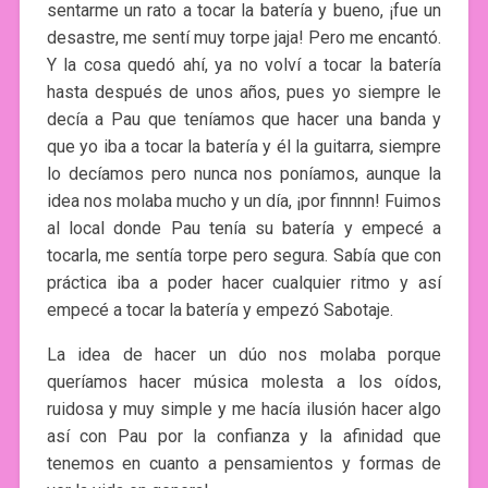
sentarme un rato a tocar la batería y bueno, ¡fue un
desastre, me sentí muy torpe jaja! Pero me encantó.
Y la cosa quedó ahí, ya no volví a tocar la batería
hasta después de unos años, pues yo siempre le
decía a Pau que teníamos que hacer una banda y
que yo iba a tocar la batería y él la guitarra, siempre
lo decíamos pero nunca nos poníamos, aunque la
idea nos molaba mucho y un día, ¡por finnnn! Fuimos
al local donde Pau tenía su batería y empecé a
tocarla, me sentía torpe pero segura. Sabía que con
práctica iba a poder hacer cualquier ritmo y así
empecé a tocar la batería y empezó Sabotaje.
La idea de hacer un dúo nos molaba porque
queríamos hacer música molesta a los oídos,
ruidosa y muy simple y me hacía ilusión hacer algo
así con Pau por la confianza y la afinidad que
tenemos en cuanto a pensamientos y formas de