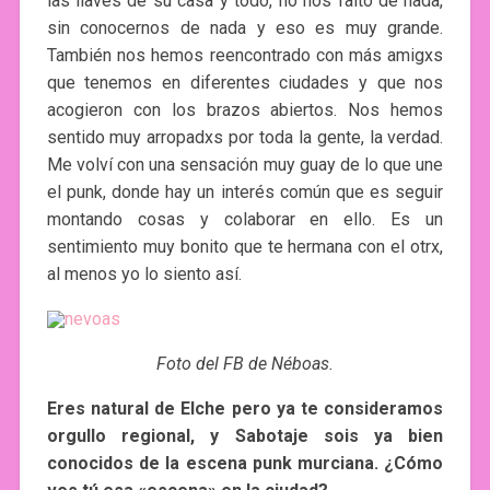
las llaves de su casa y todo, no nos faltó de nada,
sin conocernos de nada y eso es muy grande.
También nos hemos reencontrado con más amigxs
que tenemos en diferentes ciudades y que nos
acogieron con los brazos abiertos. Nos hemos
sentido muy arropadxs por toda la gente, la verdad.
Me volví con una sensación muy guay de lo que une
el punk, donde hay un interés común que es seguir
montando cosas y colaborar en ello. Es un
sentimiento muy bonito que te hermana con el otrx,
al menos yo lo siento así.
Foto del FB de Néboas.
Eres natural de Elche pero ya te consideramos
orgullo regional, y
Sabotaje sois ya bien
conocidos de la escena punk murciana. ¿Cómo