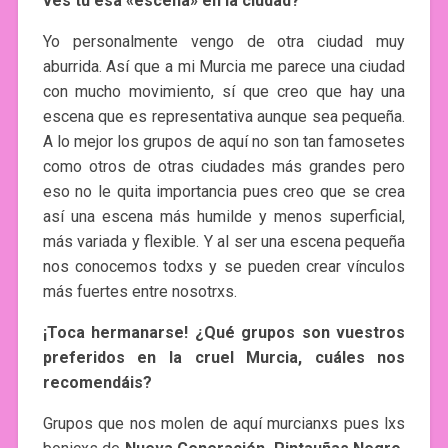
ves tú esa «escena» en la ciudad?
Yo personalmente vengo de otra ciudad muy
aburrida. Así que a mi Murcia me parece una ciudad
con mucho movimiento, sí que creo que hay una
escena que es representativa aunque sea pequeña.
A lo mejor los grupos de aquí no son tan famosetes
como otros de otras ciudades más grandes pero
eso no le quita importancia pues creo que se crea
así una escena más humilde y menos superficial,
más variada y flexible. Y al ser una escena pequeña
nos conocemos todxs y se pueden crear vínculos
más fuertes entre nosotrxs.
¡Toca hermanarse! ¿Qué grupos son vuestros
preferidos en la cruel Murcia, cuáles nos
recomendáis?
Grupos que nos molen de aquí murcianxs pues lxs