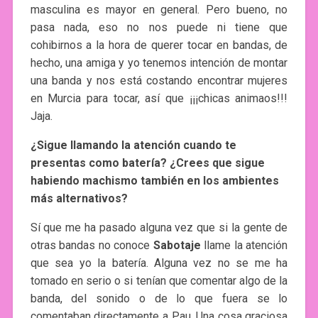
masculina es mayor en general. Pero bueno, no
pasa nada, eso no nos puede ni tiene que
cohibirnos a la hora de querer tocar en bandas, de
hecho, una amiga y yo tenemos intención de montar
una banda y nos está costando encontrar mujeres
en Murcia para tocar, así que ¡¡¡chicas animaos!!!
Jaja.
¿Sigue llamando la atención cuando te
presentas como batería? ¿Crees que sigue
habiendo machismo también en los ambientes
más alternativos?
Sí que me ha pasado alguna vez que si la gente de
otras bandas no conoce
Sabotaje
llame la atención
que sea yo la batería. Alguna vez no se me ha
tomado en serio o si tenían que comentar algo de la
banda, del sonido o de lo que fuera se lo
comentaban directamente a Pau. Una cosa graciosa