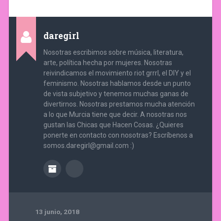
daregirl
Nosotras escribimos sobre música, literatura,
arte, política hecha por mujeres. Nosotras
reivindicamos el movimiento riot grrrl, el DIY y el
feminismo. Nosotras hablamos desde un punto
de vista subjetivo y tenemos muchas ganas de
divertirnos. Nosotras prestamos mucha atención
a lo que Murcia tiene que decir. A nosotras nos
gustan las Chicas que Hacen Cosas. ¿Quieres
ponerte en contacto con nosotras? Escríbenos a
somos.daregirl@gmail.com :)
13 junio, 2018