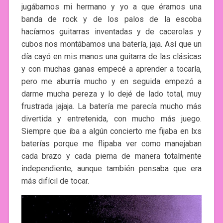
jugábamos mi hermano y yo a que éramos una
banda de rock y de los palos de la escoba
hacíamos guitarras inventadas y de cacerolas y
cubos nos montábamos una batería, jaja. Así que un
día cayó en mis manos una guitarra de las clásicas
y con muchas ganas empecé a aprender a tocarla,
pero me aburría mucho y en seguida empezó a
darme mucha pereza y lo dejé de lado total, muy
frustrada jajaja. La batería me parecía mucho más
divertida y entretenida, con mucho más juego.
Siempre que iba a algún concierto me fijaba en lxs
baterías porque me flipaba ver como manejaban
cada brazo y cada pierna de manera totalmente
independiente, aunque también pensaba que era
más difícil de tocar.