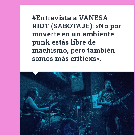
#Entrevista a VANESA
RIOT (SABOTAJE): «No por
moverte en un ambiente
punk estás libre de
machismo, pero también
somos más críticxs».