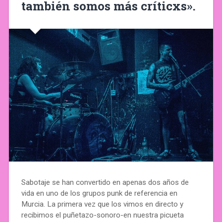
también somos más críticxs».
Sabotaje se han convertido en apenas dos años de
vida en uno de los grupos punk de referencia en
Murcia. La primera vez que los vimos en directo y
recibimos el puñetazo-sonoro-en nuestra picueta