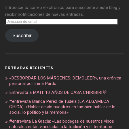
Introduce tu correo electrónico para suscribirte a este blog y
recibir notificaciones de nuevas entradas.
Dirección
de
email
Suscribir
ENTRADAS RECIENTES
«DESBORDAR LOS MÁRGENES: DEMOLEER», una crónica
personal por Irene Pardo
Entrevista a MATI: 10 AÑOS DE CASA CHIRIBIRI💜
#entrevista Blanca Pérez de Tudela (LA ALGAMECA
CHICA): «Hablar de «lo nuestro» es también hablar de lo
social, lo político y la memoria»
#entrevista La Gracia: «Las bodegas de nuestros vinos
naturales están vinculadas a la tradición y el territorio»