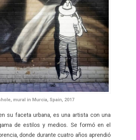
hole, mural in Murcia, Spain, 2017
n su faceta urbana, es una artista con una
e gama de estilos y medios. Se formó en el
orencia, donde durante cuatro años aprendió