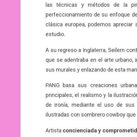
las técnicas y métodos de la pin
perfeccionamiento de su enfoque desd
clásica europea, podemos apreciar 
estudio.
A su regreso a Inglaterra, Seilern con
que se adentraba en el arte urbano, 
sus murales y enlazando de esta mane
PANG basa sus creaciones urbana
principales, el realismo y la ilustrac
de ironía, mediante el uso de sus
ilustradas con sombrero cowboy que
Artista
concienciada y comprometi