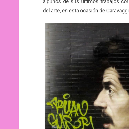
algunos de sus últimos trabajos co
del arte, en esta ocasión de Caravagg