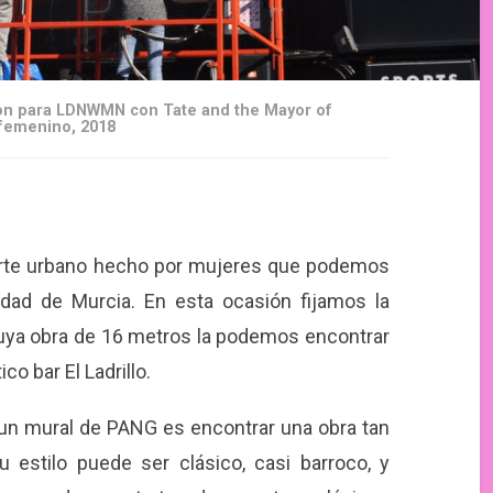
don para LDNWMN con Tate and the Mayor of
 femenino, 2018
rte urbano hecho por mujeres que podemos
udad de Murcia. En esta ocasión fijamos la
cuya obra de 16 metros la podemos encontrar
co bar El Ladrillo.
 un mural de PANG es encontrar una obra tan
 estilo puede ser clásico, casi barroco, y