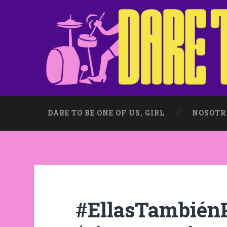
DARE TO BE ONE OF US, GIRL
NOSOTR
#EllasTambién