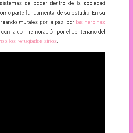
s sistemas de poder dentro de la sociedad
omo parte fundamental de su estudio. En su
reando murales por la paz; por
las heroínas
o con la conmemoración por el centenario del
o a los refugiados sirios
.