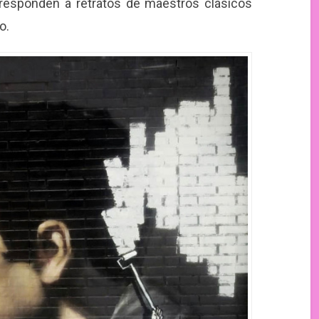
rresponden a retratos de maestros clásicos
io.