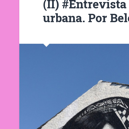
(II) #Entrevist
urbana. Por Bel