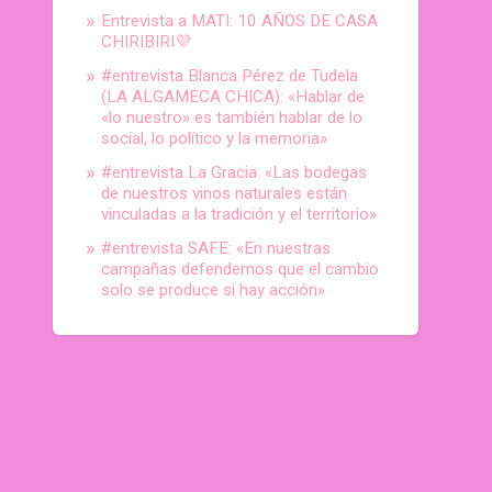
Entrevista a MATI: 10 AÑOS DE CASA
CHIRIBIRI💜
#entrevista Blanca Pérez de Tudela
(LA ALGAMECA CHICA): «Hablar de
«lo nuestro» es también hablar de lo
social, lo político y la memoria»
#entrevista La Gracia: «Las bodegas
de nuestros vinos naturales están
vinculadas a la tradición y el territorio»
#entrevista SAFE: «En nuestras
campañas defendemos que el cambio
solo se produce si hay acción»