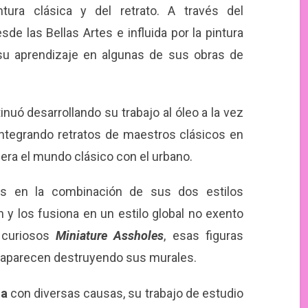
tura clásica y del retrato. A través del
e las Bellas Artes e influida por la pintura
su aprendizaje en algunas de sus obras de
tinuó desarrollando su trabajo al óleo a la vez
integrando retratos de maestros clásicos en
ra el mundo clásico con el urbano.
s en la combinación de sus dos estilos
ión y los fusiona en un estilo global no exento
 curiosos
Miniature Assholes
, esas figuras
 aparecen destruyendo sus murales.
da
con diversas causas, su trabajo de estudio