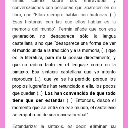
Emilio cuenta sobre sus entrevistas y
conversaciones con personas que aparecen en su
libro, que “Ellos siempre hablan con historias.
(…)
Esas historias con las que ellos hablan es la
memoria del mundo”. Fermín añade que con esa
gen
eración, no desaparece sólo la lengua
castellana, sino que “desaparece una forma de ver
el mundo unida a la tradición y a la memoria, (…) que
es la literatura, para mí la poesía directamente, y
que no radica tanto en el lenguaje como en la
sintaxis. Esa sintaxis castellana que yo intento
reproducir (…), que ya se ha perdido porque los
propios lugareños han renunciado a ella, los pocos
que quedan (…).
Los han convencido de que todo
tiene que ser estándar
(…). Entonces, desde el
momento que se entra en ese mundo, el castellano
se empobrece de una manera
bestial.”
Estandarizar la sintaxis, es decir,
eliminar su