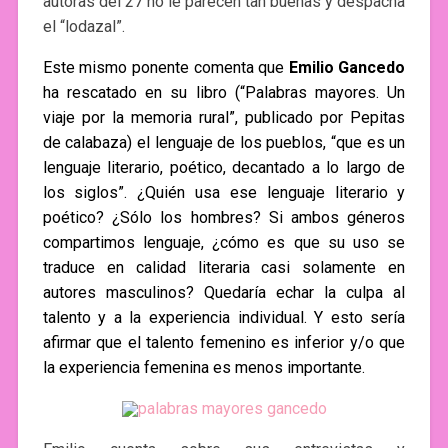
autoras del 27 no le parecen tan buenas y despacha
el “lodazal”.
Este mismo ponente comenta que
Emilio Gancedo
ha rescatado en su libro (“Palabras mayores. Un
viaje por la memoria rural”, publicado por Pepitas
de calabaza) el lenguaje de los pueblos, “que es un
lenguaje literario, poético, decantado a lo largo de
los siglos”. ¿Quién usa ese lenguaje literario y
poético? ¿Sólo los hombres? Si ambos géneros
compartimos lenguaje, ¿cómo es que su uso se
traduce en calidad literaria casi solamente en
autores masculinos? Quedaría echar la culpa al
talento y a la experiencia individual. Y esto sería
afirmar que el talento femenino es inferior y/o que
la experiencia femenina es menos importante.