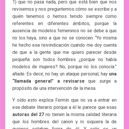
1) que no pasa nada, pero que está bien que nos
revisemos y nos preguntemos cómo se escribe y a
quién tenemos o hemos tenido siempre como
referentes en diferentes ámbitos, porque la
ausencia de modelos femeninos no se debe a que
no los haya, sino a que no se conocen. “Yo misma
he hecho esa reivindicación cuando me doy cuenta
de que a la gente que me quiero parecer desde
pequeña son todos hombres ¿porque no había
modelos de mujeres? No, porque no los conocía.”
añade. Es decir, no hay un ataque personal, hay
una
“llamada general” a revisarse
que surge a
propósito de una intervención de la mesa.
Y oído esto explica Fermín que no va a entrar en
ese debate literario porque a él le parece que esas
autoras del 27
no tienen la misma calidad literaria
que los hombres del canon y ni siquiera la de
quienes estaban fuera de él. Y este es un