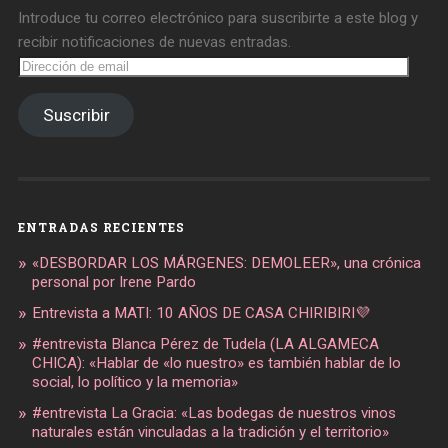
Introduce tu correo electrónico para suscribirte a este blog y
recibir notificaciones de nuevas entradas.
Dirección
de
email
Suscribir
ENTRADAS RECIENTES
«DESBORDAR LOS MÁRGENES: DEMOLEER», una crónica
personal por Irene Pardo
Entrevista a MATI: 10 AÑOS DE CASA CHIRIBIRI💜
#entrevista Blanca Pérez de Tudela (LA ALGAMECA
CHICA): «Hablar de «lo nuestro» es también hablar de lo
social, lo político y la memoria»
#entrevista La Gracia: «Las bodegas de nuestros vinos
naturales están vinculadas a la tradición y el territorio»