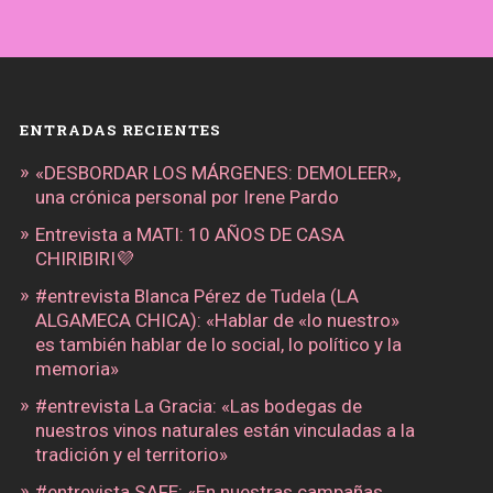
ENTRADAS RECIENTES
«DESBORDAR LOS MÁRGENES: DEMOLEER»,
una crónica personal por Irene Pardo
Entrevista a MATI: 10 AÑOS DE CASA
CHIRIBIRI💜
#entrevista Blanca Pérez de Tudela (LA
ALGAMECA CHICA): «Hablar de «lo nuestro»
es también hablar de lo social, lo político y la
memoria»
#entrevista La Gracia: «Las bodegas de
nuestros vinos naturales están vinculadas a la
tradición y el territorio»
#entrevista SAFE: «En nuestras campañas