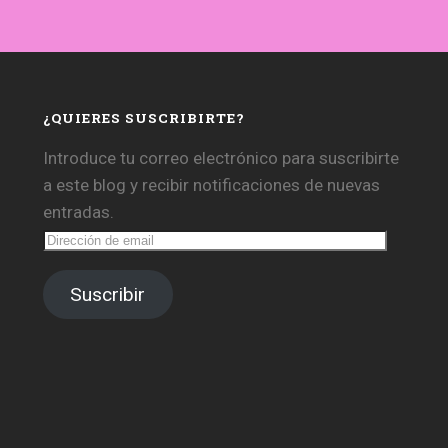
¿QUIERES SUSCRIBIRTE?
Introduce tu correo electrónico para suscribirte
a este blog y recibir notificaciones de nuevas
entradas.
Dirección
de
email
Suscribir