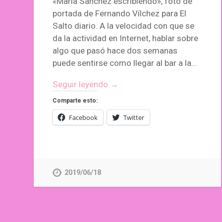
«María Sánchez escribiendo», foto de
portada de Fernando Vílchez para El
Salto diario. A la velocidad con que se
da la actividad en Internet, hablar sobre
algo que pasó hace dos semanas
puede sentirse como llegar al bar a la…
Seguir leyendo →
Comparte esto:
Facebook
Twitter
2019/06/18