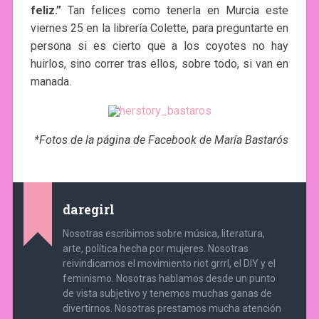
feliz.”
Tan felices como tenerla en Murcia este
viernes 25 en la librería Colette, para preguntarte en
persona si es cierto que a los coyotes no hay
huirlos, sino correr tras ellos, sobre todo, si van en
manada.
*Fotos de la página de Facebook de María Bastarós
daregirl
Nosotras escribimos sobre música, literatura,
arte, política hecha por mujeres. Nosotras
reivindicamos el movimiento riot grrrl, el DIY y el
feminismo. Nosotras hablamos desde un punto
de vista subjetivo y tenemos muchas ganas de
divertirnos. Nosotras prestamos mucha atención