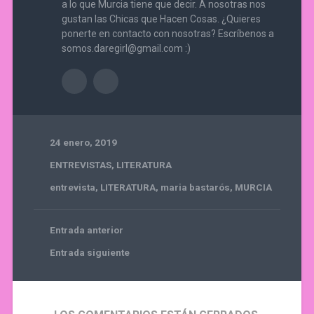
a lo que Murcia tiene que decir. A nosotras nos
gustan las Chicas que Hacen Cosas. ¿Quieres
ponerte en contacto con nosotras? Escríbenos a
somos.daregirl@gmail.com :)
24 enero, 2019
ENTREVISTAS
,
LITERATURA
entrevista
,
LITERATURA
,
maria bastarós
,
MURCIA
Entrada anterior
Entrada siguiente