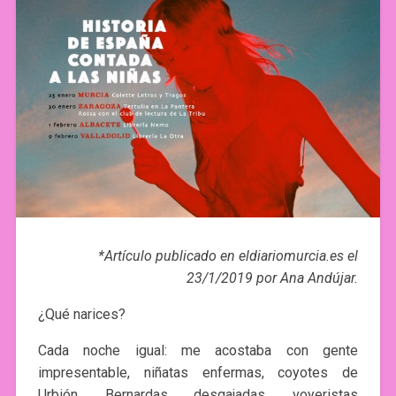
*Artículo publicado en eldiariomurcia.es el
23/1/2019 por Ana Andújar.
¿Qué narices?
Cada noche igual: me acostaba con gente
impresentable, niñatas enfermas, coyotes de
Urbión, Bernardas desgajadas, voyeristas