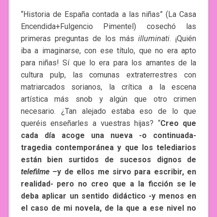
“Historia de España contada a las niñas” (La Casa
Encendida+Fulgencio Pimentel) cosechó las
primeras preguntas de los más
illuminati
. ¡Quién
iba a imaginarse, con ese título, que no era apto
para niñas! Sí que lo era para los amantes de la
cultura pulp, las comunas extraterrestres con
matriarcados sorianos, la crítica a la escena
artística más snob y algún que otro crimen
necesario. ¿Tan alejado estaba eso de lo que
queréis enseñarles a vuestras hijas? “
Creo que
cada día acoge una nueva -o continuada-
tragedia contemporánea y que los telediarios
están bien surtidos de sucesos dignos de
telefilme –
y de ellos me sirvo para escribir, en
realidad- pero no creo que a la ficción se le
deba aplicar un sentido didáctico -y menos en
el caso de mi novela, de la que a ese nivel no