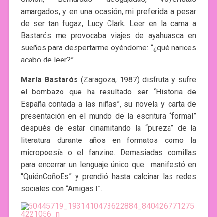
amargados, y en una ocasión, mi preferida a pesar
de ser tan fugaz, Lucy Clark. Leer en la cama a
Bastarós me provocaba viajes de ayahuasca en
sueños para despertarme oyéndome: “¿qué narices
acabo de leer?”.
María Bastarós
(Zaragoza, 1987) disfruta y sufre
el bombazo que ha resultado ser “Historia de
España contada a las niñas”, su novela y carta de
presentación en el mundo de la escritura “formal”
después de estar dinamitando la “pureza” de la
literatura durante años en formatos como la
micropoesía o el fanzine. Demasiadas comillas
para encerrar un lenguaje único que manifestó en
“QuiénCoñoEs” y prendió hasta calcinar las redes
sociales con “Amigas I”.