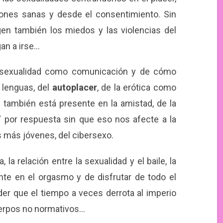
ciones sanas y desde el consentimiento. Sin
en también los miedos y las violencias del
an a irse…
a sexualidad como comunicación y de cómo
 lenguas, del
autoplacer
, de la erótica como
e también está presente en la amistad, de la
” por respuesta sin que eso nos afecte a la
s más jóvenes, del cibersexo.
 la relación entre la sexualidad y el baile, la
te en el orgasmo y de disfrutar de todo el
er que el tiempo a veces derrota al imperio
cuerpos no normativos…