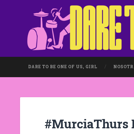
DARE TO BE ONE OF US, GIRL
NOSOTR
#MurciaThurs