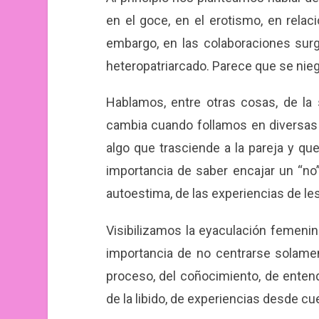
en el goce, en el erotismo, en rela
embargo, en las colaboraciones surg
heteropatriarcado. Parece que se nieg
Hablamos, entre otras cosas, de l
cambia cuando follamos en diversas
algo que trasciende a la pareja y qu
importancia de saber encajar un “no
autoestima, de las experiencias de le
Visibilizamos la eyaculación femenina,
importancia de no centrarse solamen
proceso, del coñocimiento, de entend
de la libido, de experiencias desde 