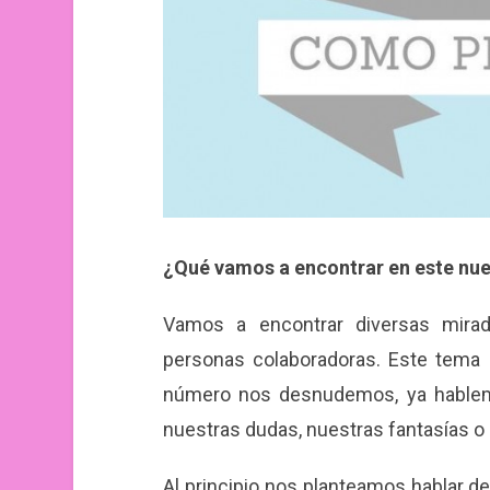
¿Qué vamos a encontrar en este n
Vamos a encontrar diversas mira
personas colaboradoras. Este tema 
número nos desnudemos, ya hablem
nuestras dudas, nuestras fantasías o
Al principio nos planteamos hablar de