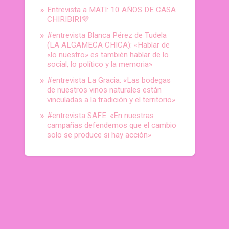
Entrevista a MATI: 10 AÑOS DE CASA
CHIRIBIRI💜
#entrevista Blanca Pérez de Tudela
(LA ALGAMECA CHICA): «Hablar de
«lo nuestro» es también hablar de lo
social, lo político y la memoria»
#entrevista La Gracia: «Las bodegas
de nuestros vinos naturales están
vinculadas a la tradición y el territorio»
#entrevista SAFE: «En nuestras
campañas defendemos que el cambio
solo se produce si hay acción»