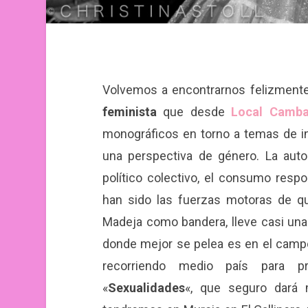
Volvemos a encontrarnos felizment
feminista
que desde
Local Camba
monográficos en torno a temas de in
una perspectiva de género. La autog
político colectivo, el consumo respon
han sido las fuerzas motoras de qu
Madeja como bandera, lleve casi una
donde mejor se pelea es en el campo
recorriendo medio país para p
«
Sexualidades
«, que seguro dará