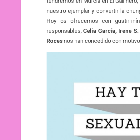
tendremos en Murcia en El Gallinero,
nuestro ejemplar y convertir la chun
Hoy os ofrecemos con gustirriní
responsables,
Celia García, Irene S
Roces
nos han concedido con motivo d