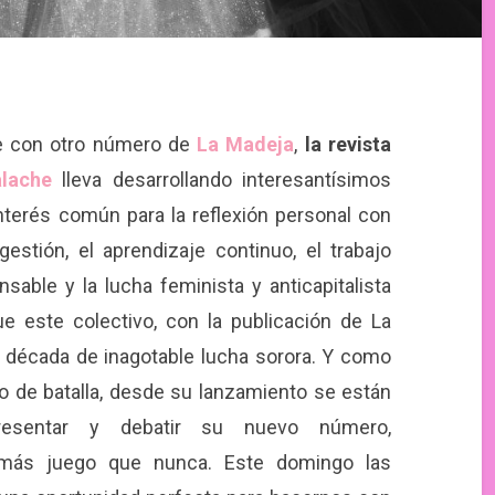
e con otro número de
La Madeja
,
la revista
lache
lleva desarrollando interesantísimos
terés común para la reflexión personal con
estión, el aprendizaje continuo, el trabajo
sable y la lucha feminista y anticapitalista
e este colectivo, con la publicación de La
 década de inagotable lucha sorora. Y como
 de batalla, desde su lanzamiento se están
resentar y debatir su nuevo número,
 más juego que nunca. Este domingo las