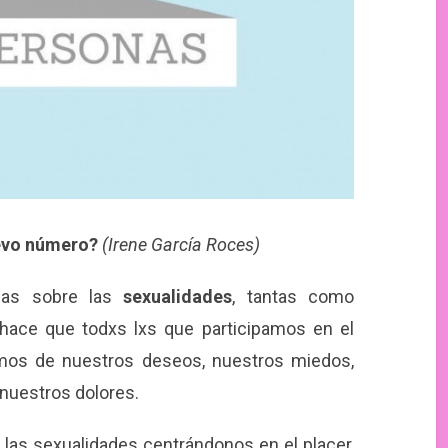
uevo número?
(Irene García Roces)
das sobre las
sexualidades
, tantas como
hace que todxs lxs que participamos en el
os de nuestros deseos, nuestros miedos,
 nuestros dolores.
 las sexualidades centrándonos en el placer,