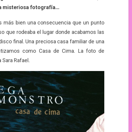
a misteriosa fotografía…
 es más bien una consecuencia que un punto
rso que rodeaba el lugar donde acabamos las
sco final. Una preciosa casa familiar de una
autizamos como Casa de Cima. La foto de
 Sara Rafael.