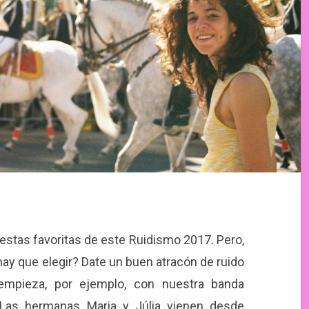
tas favoritas de este Ruidismo 2017. Pero,
ay que elegir? Date un buen atracón de ruido
 empieza, por ejemplo, con nuestra banda
 Las hermanas Maria y Júlia vienen desde