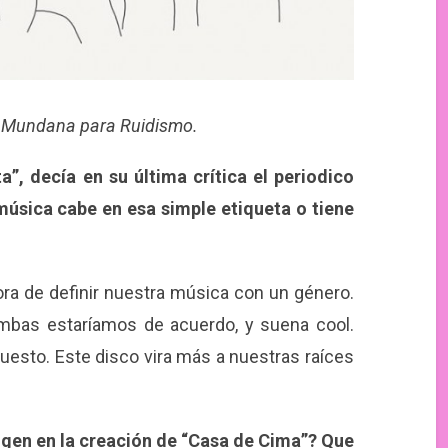
a Mundana para Ruidismo.
a”, decía en su última crítica el periodico
música cabe en esa simple etiqueta o tiene
ra de definir nuestra música con un género.
 ambas estaríamos de acuerdo, y suena cool.
esto. Este disco vira más a nuestras raíces
rigen en la creación de “Casa de Cima”? Que