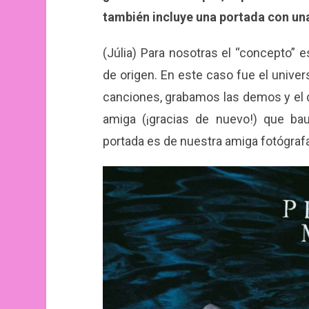
también incluye una portada con un
(Júlia) Para nosotras el “concepto”
de origen. En este caso fue el unive
canciones, grabamos las demos y el di
amiga (¡gracias de nuevo!) que b
portada es de nuestra amiga fotógrafa