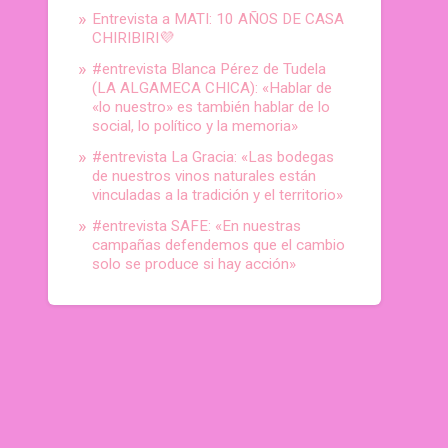
Entrevista a MATI: 10 AÑOS DE CASA
CHIRIBIRI💜
#entrevista Blanca Pérez de Tudela
(LA ALGAMECA CHICA): «Hablar de
«lo nuestro» es también hablar de lo
social, lo político y la memoria»
#entrevista La Gracia: «Las bodegas
de nuestros vinos naturales están
vinculadas a la tradición y el territorio»
#entrevista SAFE: «En nuestras
campañas defendemos que el cambio
solo se produce si hay acción»