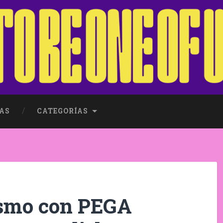
AS
CATEGORÍAS
ismo con PEGA