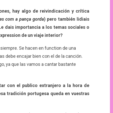
ones, hay algo de reivindicación y crítica
les com a pança gorda
) pero también lidiais
e dais importancia a los temas sociales o
xpression de un viaje interior?
 siempre. Se hacen en function de una
ras debe encajar bien con el de la canción.
go, ya que las vamos a cantar bastante
ar con el publico extranjero a la hora de
sa tradición portugesa queda en vuestras