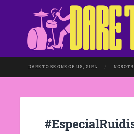
DARE TO BE ONE OF US, GIRL
NOSOTR
#EspecialRuid