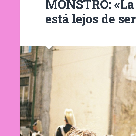
MONSTRO: «La e
está lejos de se