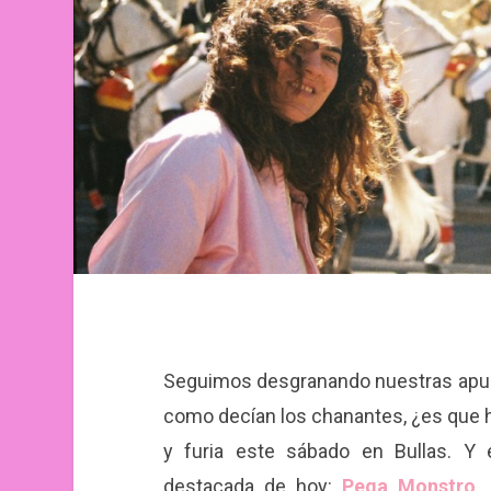
Seguimos desgranando nuestras apues
como decían los chanantes, ¿es que h
y furia este sábado en Bullas. Y
destacada de hoy:
Pega Monstro
.