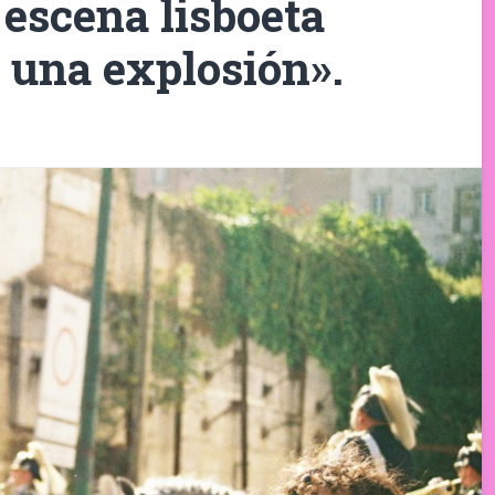
scena lisboeta
r una explosión».