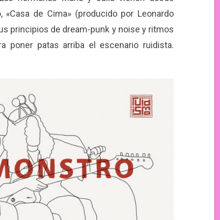
o, «Casa de Cima» (producido por Leonardo
sus principios de dream-punk y noise y ritmos
a poner patas arriba el escenario ruidista.