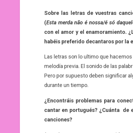
Sobre las letras de vuestras canci
(
Esta merda não é nossa/é só daque
con el amor y el enamoramiento. ¿L
habéis preferido decantaros por la e
Las letras son lo ultimo que hacemos
melodía previa. El sonido de las palab
Pero por supuesto deben significar al
durante un tiempo.
¿Encontráis problemas para conect
cantar en portugués? ¿Cuánta de e
canciones?