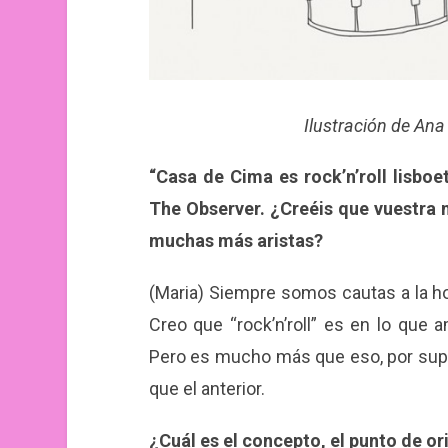
Ilustración de An
“Casa de Cima es rock’n’roll lisboet
The Observer. ¿Creéis que vuestra 
muchas más aristas?
(Maria) Siempre somos cautas a la ho
Creo que “rock’n’roll” es en lo que
Pero es mucho más que eso, por supu
que el anterior.
¿Cuál es el concepto, el punto de o