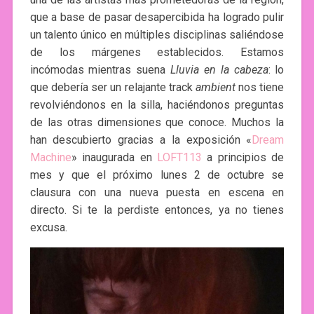
que a base de pasar desapercibida ha logrado pulir
un talento único en múltiples disciplinas saliéndose
de los márgenes establecidos. Estamos
incómodas mientras suena
Lluvia en la cabeza
: lo
que debería ser un relajante track
ambient
nos tiene
revolviéndonos en la silla, haciéndonos preguntas
de las otras dimensiones que conoce. Muchos la
han descubierto gracias a la exposición «
Dream
Machine
» inaugurada en
LOFT113
a principios de
mes y que el próximo lunes 2 de octubre se
clausura con una nueva puesta en escena en
directo. Si te la perdiste entonces, ya no tienes
excusa.