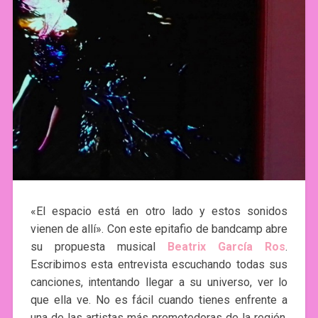
«El espacio está en otro lado y estos sonidos
vienen de allí». Con este epitafio de bandcamp abre
su propuesta musical
Beatrix García Ros
.
Escribimos esta entrevista escuchando todas sus
canciones, intentando llegar a su universo, ver lo
que ella ve. No es fácil cuando tienes enfrente a
una de las artistas más prometedoras de la región,