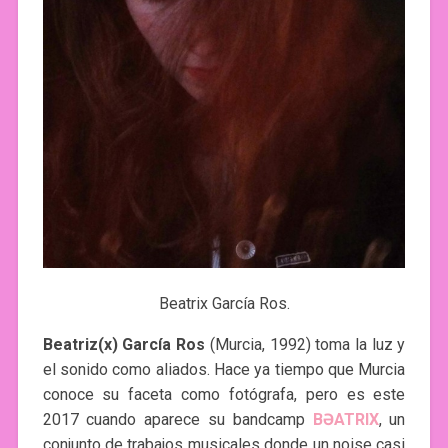
Beatrix García Ros.
Beatriz(x) García Ros
(Murcia, 1992) toma la luz y
el sonido como aliados. Hace ya tiempo que Murcia
conoce su faceta como fotógrafa, pero es este
2017 cuando aparece su bandcamp
BƏATRIX
, un
conjunto de trabajos musicales donde un noise casi