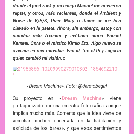
donde el post rock y mi amigo Manuel me quisieron
raptar, y otros, más recientes, donde el Ambient y
Noise de B/B/S, Puce Mary o Raime se me han
clavado en la patata. Ahora, sin embargo, estoy con
sonidos más frescos y exóticos como Yussef
Kamaal, Onra o el místico Kimio Eto. Algo nuevo se
avecina en mis movidas.
Eso sí, fue el Rey Lagarto
quien cambió mi visión.
«
«Dream Machine». Foto: @daretobegirl
Su proyecto en «
Dream Machine
» viene
protagonizado por una muestra fotográfica, aunque
implica mucho más. Comenta que la idea viene de
«muchas noches encerrada en la habitación y
asfixiada de los bares», y que esos sentimientos