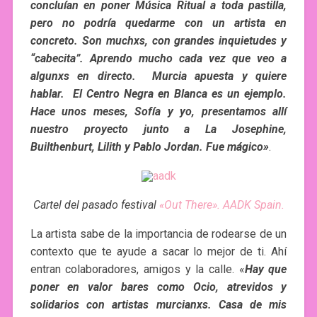
concluían en poner Música Ritual a toda pastilla
,
pero no
podría quedarme con un artista en
concreto. Son muchxs, con grandes inquietudes y
“cabecita”. Aprendo mucho cada vez que veo a
algunxs en directo. Murcia apuesta y quiere
hablar. El Centro Negra en Blanca es un ejemplo.
Hace unos meses, Sofía y yo, presentamos allí
nuestro proyecto junto a La Josephine,
Builthenburt, Lilith y Pablo Jordan. Fue mágico»
.
Cartel del pasado festival
«Out There». AADK Spain.
La artista sabe de la importancia de rodearse de un
contexto que te ayude a sacar lo mejor de ti. Ahí
entran colaboradores, amigos y la calle. «
Hay que
poner en valor bares como Ocio, atrevidos y
solidarios con artistas murcianxs. Casa de mis