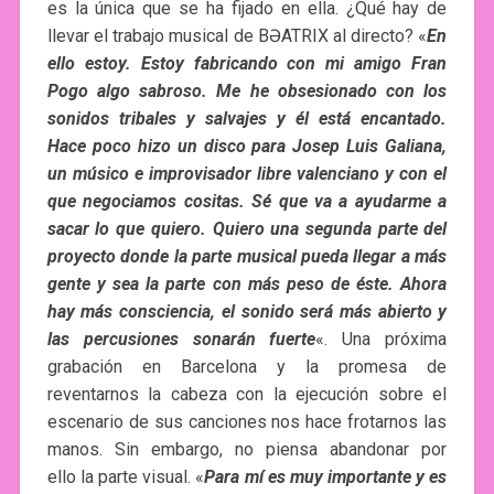
es la única que se ha fijado en ella. ¿Qué hay de
llevar el trabajo musical de BƏATRIX al directo? «
En
ello estoy. Estoy fabricando con mi amigo Fran
Pogo algo sabroso. Me he obsesionado con los
sonidos tribales y salvajes y él está encantado.
Hace poco hizo un disco para Josep Luis Galiana,
un músico e improvisador libre valenciano y con el
que negociamos cositas. Sé que va a ayudarme a
sacar lo que quiero. Quiero una segunda parte del
proyecto donde la parte musical pueda llegar a más
gente y sea la parte con más peso de éste. Ahora
hay más consciencia, el sonido será más abierto y
las percusiones sonarán fuerte
«. Una próxima
grabación en Barcelona y la promesa de
reventarnos la cabeza con la ejecución sobre el
escenario de sus canciones nos hace frotarnos las
manos. Sin embargo, no piensa abandonar por
ello la parte visual. «
Para mí es muy importante y es