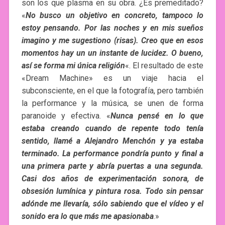
son los que plasma en su obra. ¿Es premeditado?
«
No busco un objetivo en concreto, tampoco lo
estoy pensando. Por las noches y en mis sueños
imagino y me sugestiono (risas). Creo que en esos
momentos hay un un instante de lucidez. O bueno,
así se forma mi única religión
«. El resultado de este
«Dream Machine» es un viaje hacia el
subconsciente, en el que la fotografía, pero también
la performance y la música, se unen de forma
paranoide y efectiva. «
Nunca pensé en lo que
estaba creando cuando de repente todo tenía
sentido, llamé a Alejandro Menchón y ya estaba
terminado. La performance pondría punto y final a
una primera parte y abría puertas a una segunda.
Casi dos años de experimentación sonora, de
obsesión lumínica y pintura rosa. Todo sin pensar
adónde me llevaría, sólo sabiendo que el vídeo y el
sonido era lo que más me apasionaba
.»