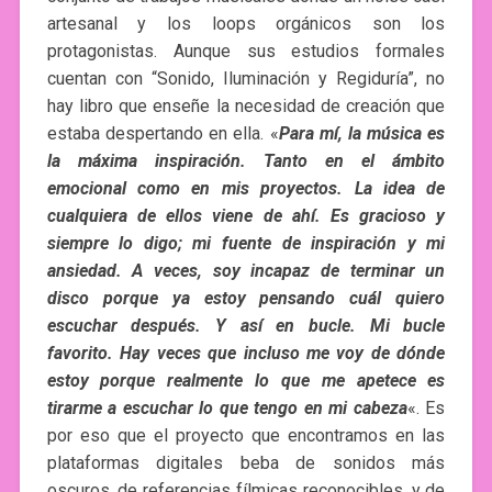
artesanal y los loops orgánicos son los
protagonistas. Aunque sus estudios formales
cuentan con “Sonido, Iluminación y Regiduría”, no
hay libro que enseñe la necesidad de creación que
estaba despertando en ella. «
Para mí, la música es
la máxima inspiración. Tanto en el ámbito
emocional como en mis proyectos. La idea de
cualquiera de ellos viene de ahí. Es gracioso y
siempre lo digo; mi fuente de inspiración y mi
ansiedad. A veces, soy incapaz de terminar un
disco porque ya estoy pensando cuál quiero
escuchar después. Y así en bucle. Mi bucle
favorito. Hay veces que incluso me voy de dónde
estoy porque realmente lo que me apetece es
tirarme a escuchar lo que tengo en mi cabeza
«. Es
por eso que el proyecto que encontramos en las
plataformas digitales beba de sonidos más
oscuros, de referencias fílmicas reconocibles, y de