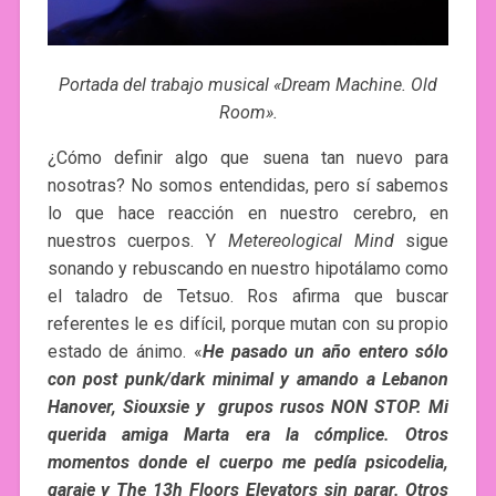
Portada del trabajo musical «Dream Machine. Old
Room».
¿Cómo definir algo que suena tan nuevo para
nosotras? No somos entendidas, pero sí sabemos
lo que hace reacción en nuestro cerebro, en
nuestros cuerpos. Y
Metereological Mind
sigue
sonando y rebuscando en nuestro hipotálamo como
el taladro de Tetsuo. Ros afirma que buscar
referentes le es difícil, porque mutan con su propio
estado de ánimo. «
He pasado un año entero sólo
con post punk/dark minimal y amando a Lebanon
Hanover, Siouxsie y grupos rusos NON STOP. Mi
querida amiga Marta era la cómplice. Otros
momentos donde el cuerpo me pedía psicodelia,
garaje y The 13h Floors Elevators sin parar. Otros