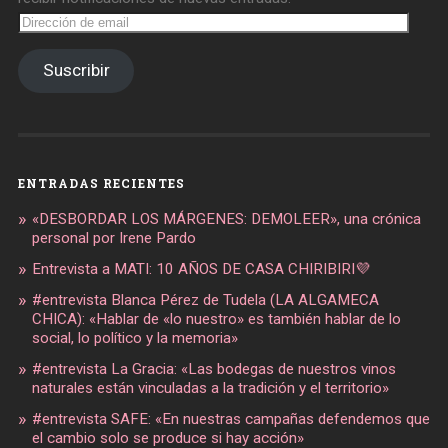
Dirección
de
email
Suscribir
ENTRADAS RECIENTES
«DESBORDAR LOS MÁRGENES: DEMOLEER», una crónica
personal por Irene Pardo
Entrevista a MATI: 10 AÑOS DE CASA CHIRIBIRI💜
#entrevista Blanca Pérez de Tudela (LA ALGAMECA
CHICA): «Hablar de «lo nuestro» es también hablar de lo
social, lo político y la memoria»
#entrevista La Gracia: «Las bodegas de nuestros vinos
naturales están vinculadas a la tradición y el territorio»
#entrevista SAFE: «En nuestras campañas defendemos que
el cambio solo se produce si hay acción»