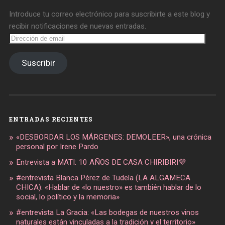
Introduce tu correo electrónico para suscribirte a este blog y
recibir notificaciones de nuevas entradas.
Dirección
de
email
Suscribir
ENTRADAS RECIENTES
«DESBORDAR LOS MÁRGENES: DEMOLEER», una crónica
personal por Irene Pardo
Entrevista a MATI: 10 AÑOS DE CASA CHIRIBIRI💜
#entrevista Blanca Pérez de Tudela (LA ALGAMECA
CHICA): «Hablar de «lo nuestro» es también hablar de lo
social, lo político y la memoria»
#entrevista La Gracia: «Las bodegas de nuestros vinos
naturales están vinculadas a la tradición y el territorio»