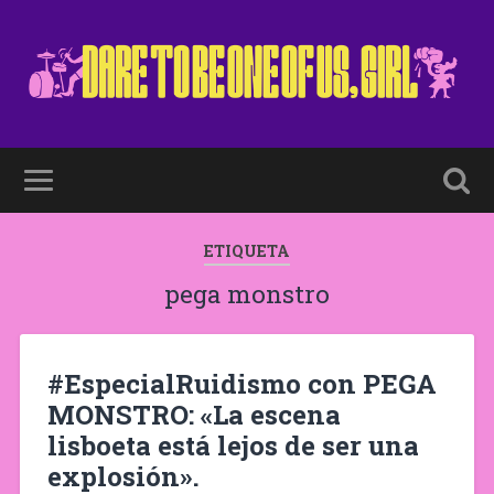
ETIQUETA
pega monstro
#EspecialRuidismo con PEGA
MONSTRO: «La escena
lisboeta está lejos de ser una
explosión».