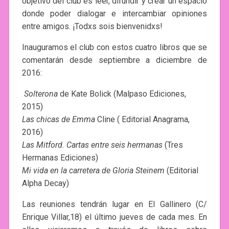
objetivo del club es leer, difundir y crear un espacio
donde poder dialogar e intercambiar opiniones
entre amigos. ¡Todxs sois bienvenidxs!
Inauguramos el club con estos cuatro libros que se
comentarán desde septiembre a diciembre de
2016:
Solterona
de Kate Bolick (Malpaso Ediciones,
2015)
Las chicas de Emma
Cline ( Editorial Anagrama,
2016)
Las Mitford. Cartas entre seis hermanas
(Tres
Hermanas Ediciones)
Mi vida en la carretera de Gloria Steinem
(Editorial
Alpha Decay)
Las reuniones tendrán lugar en El Gallinero (C/
Enrique Villar,18) el último jueves de cada mes. En