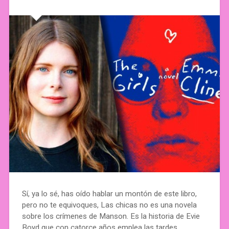
Sí, ya lo sé, has oído hablar un montón de este libro,
pero no te equivoques, Las chicas no es una novela
sobre los crímenes de Manson. Es la historia de Evie
Boyd que con catorce años emplea las tardes…