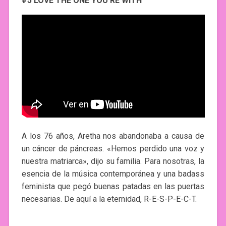
#5 LOVE THE ONE YOU’RE WITH
A los 76 años, Aretha nos abandonaba a causa de
un cáncer de páncreas. «Hemos perdido una voz y
nuestra matriarca», dijo su familia. Para nosotras, la
esencia de la música contemporánea y una badass
feminista que pegó buenas patadas en las puertas
necesarias. De aquí a la eternidad, R-E-S-P-E-C-T.