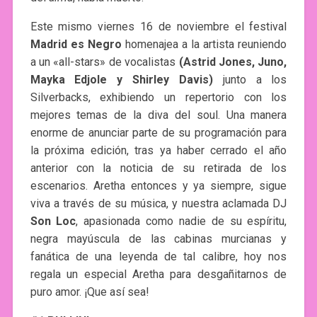
Este mismo viernes 16 de noviembre el festival
Madrid es Negro
homenajea a la artista reuniendo
a un «all-stars» de vocalistas
(Astrid Jones, Juno,
Mayka Edjole y Shirley Davis)
junto a los
Silverbacks, exhibiendo un repertorio con los
mejores temas de la diva del soul. Una manera
enorme de anunciar parte de su programación para
la próxima edición, tras ya haber cerrado el año
anterior con la noticia de su retirada de los
escenarios. Aretha entonces y ya siempre, sigue
viva a través de su música, y nuestra aclamada DJ
Son Loc
, apasionada como nadie de su espíritu,
negra mayúscula de las cabinas murcianas y
fanática de una leyenda de tal calibre, hoy nos
regala un especial Aretha para desgañitarnos de
puro amor. ¡Que así sea!