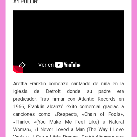
#1 PULLIN’
Aretha Franklin comenzó cantando de niña en la
iglesia de Detroit donde su padre era
predicador. Tras firmar con Atlantic Records en
1966, Franklin alcanzó éxito comercial gracias a
canciones como «Respect», «Chain of Fools»,
«Think», «(You Make Me Feel Like) a Natural
Woman», «I Never Loved a Man (The Way I Love