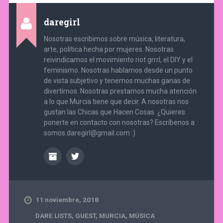
daregirl
Nosotras escribimos sobre música, literatura,
arte, política hecha por mujeres. Nosotras
reivindicamos el movimiento riot grrrl, el DIY y el
feminismo. Nosotras hablamos desde un punto
de vista subjetivo y tenemos muchas ganas de
divertirnos. Nosotras prestamos mucha atención
a lo que Murcia tiene que decir. A nosotras nos
gustan las Chicas que Hacen Cosas. ¿Quieres
ponerte en contacto con nosotras? Escríbenos a
somos.daregirl@gmail.com :)
11 noviembre, 2018
DARE LISTS
,
GUEST
,
MURCIA
,
MÚSICA