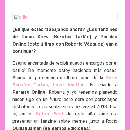
¿En qué estás trabajando ahora? ¿Los fanzines
de Disco Stew (Burofax Tartán) y Paraíso
Online (este último con Roberta Vázquez) van a
continuar?
Estaría encantada de recibir nuevos encargos por el
estilo! De momento estoy haciendo mis cosas.
Acado de presentar mi último tomo de la
Serie
Burofax Tartan, Love Abattoir
. En cuanto a
Paraíso Online
, Roberta y yo tenemos planeado
hacer algo en un futuro pero será con personajes
distintos y lo presentaremos de cara al 2018. Eso
sí, en el
Gutter Fest
de este año vamos a
presentar un fanzine sobre memes junto a Rocío
Quillahuaman (de Bemba Ediciones).