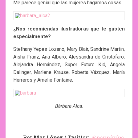
Me parece genial que las mujeres hagamos cosas.
¿Nos recomiendas ilustradoras que te gusten
especialmente?
Stefhany Yepes Lozano, Mary Blair, Sandrine Martin,
Aisha Franz, Ana Albero, Alessandra de Cristofaro,
Alejandra Hernández, Super Future Kid, Angela
Dalinger, Marlene Krause, Roberta Vázquez, María
Herreros y Amelie Fontaine.
Bàrbara Alca.
Por
Mar López
/ Twitter:
@pormitripa