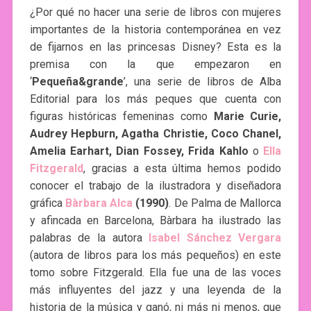
¿Por qué no hacer una serie de libros con mujeres
importantes de la historia contemporánea en vez
de fijarnos en las princesas Disney? Esta es la
premisa con la que empezaron en
‘
Pequeña&grande
’, una serie de libros de Alba
Editorial para los más peques que cuenta con
figuras históricas femeninas como
Marie Curie,
Audrey Hepburn, Agatha Christie, Coco Chanel,
Amelia Earhart, Dian Fossey, Frida Kahlo
o
Ella
Fitzgerald
, gracias a esta última hemos podido
conocer el trabajo de la ilustradora y diseñadora
gráfica
Bàrbara Alca
(1990)
. De Palma de Mallorca
y afincada en Barcelona, Bàrbara ha ilustrado las
palabras de la autora
Isabel Sánchez Vergara
(autora de libros para los más pequeños) en este
tomo sobre Fitzgerald. Ella fue una de las voces
más influyentes del jazz y una leyenda de la
historia de la música y ganó, ni más ni menos, que