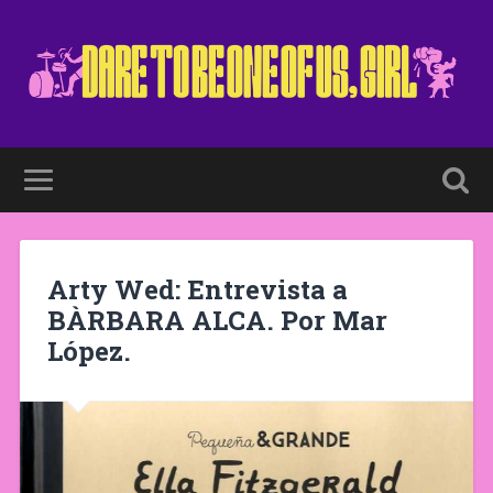
Arty Wed: Entrevista a
BÀRBARA ALCA. Por Mar
López.