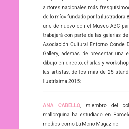
autores nacionales más fresquísimos
de lo mío» fundado por la ilustradora
B
une de nuevo con el Museo ABC para
trabajará con parte de las galerías 
Asociación Cultural Entorno Conde D
Gallery, además de presentar una e
dibujo en directo, charlas y worksho
las artistas, de los más de 25 stan
Ilustrísima 2015:
ANA CABELLO
, miembro del cole
mallorquina ha estudiado en Barce
medios como La Mono Magazine.