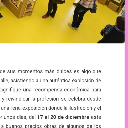
no de sus momentos más dulces es algo que
alle, asistiendo a una auténtica explosión de
 signifique una recompensa económica para
 y reivindicar la profesión se celebra desde
una feria-exposición donde la ilustración y el
r unos días, del
17 al 20 de diciembre
este
r a buenos precios obras de algunos de los