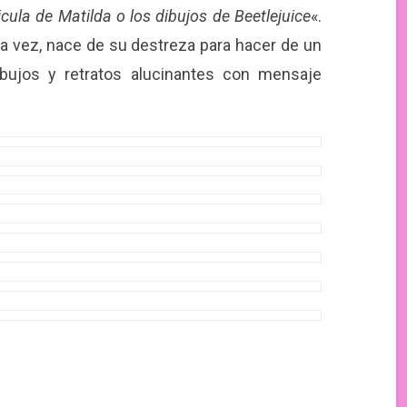
icula de Matilda o los dibujos de Beetlejuice
«.
 la vez, nace de su destreza para hacer de un
ibujos y retratos alucinantes con mensaje