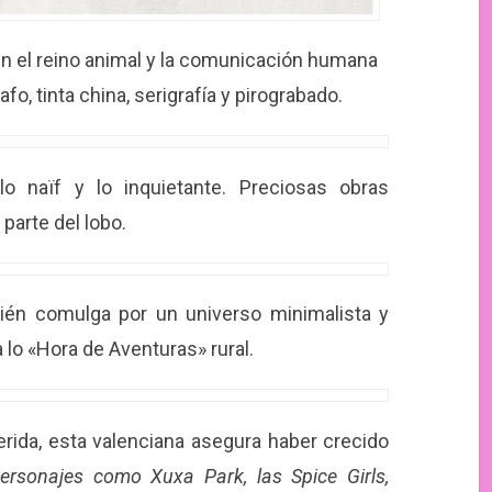
n el reino animal y la comunicación humana
afo, tinta china, serigrafía y pirograbado.
o naïf y lo inquietante. Preciosas obras
parte del lobo.
ién comulga por un universo minimalista y
a lo «Hora de Aventuras» rural.
ferida, esta valenciana asegura haber crecido
ersonajes como Xuxa Park, las Spice Girls,