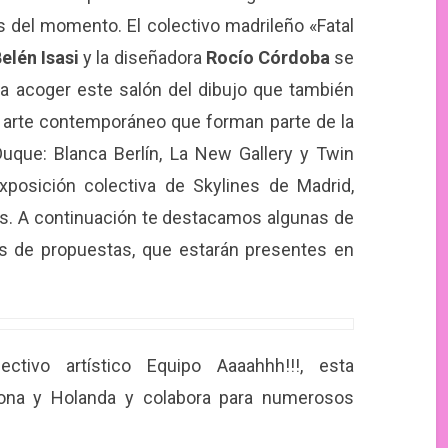
 del momento. El colectivo madrileño «Fatal
elén Isasi
y la diseñadora
Rocío Córdoba
se
 acoger este salón del dibujo que también
de arte contemporáneo que forman parte de la
uque: Blanca Berlín, La New Gallery y Twin
xposición colectiva de Skylines de Madrid,
ps. A continuación te destacamos algunas de
ds de propuestas, que estarán presentes en
ctivo artístico Equipo Aaaahhh!!!, esta
lona y Holanda y colabora para numerosos