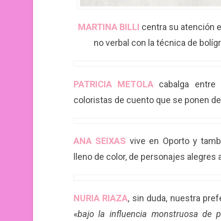
MARTINA BILLI
centra su atención e
no verbal con la técnica de bolígr
PATRICIA METOLA
cabalga entre l
coloristas de cuento que se ponen de 
ANA SEIXAS
vive en Oporto y tamb
lleno de color, de personajes alegres 
NURIA RIAZA
, sin duda, nuestra pre
«
bajo la influencia monstruosa de p