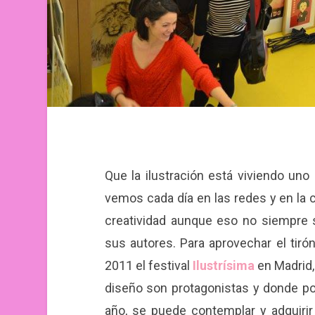
Que la ilustración está viviendo u
vemos cada día en las redes y en la c
creatividad aunque eso no siempre
sus autores. Para aprovechar el tirón
2011 el festival
Ilustrísima
en Madrid, 
diseño son protagonistas y donde po
año, se puede contemplar y adquiri