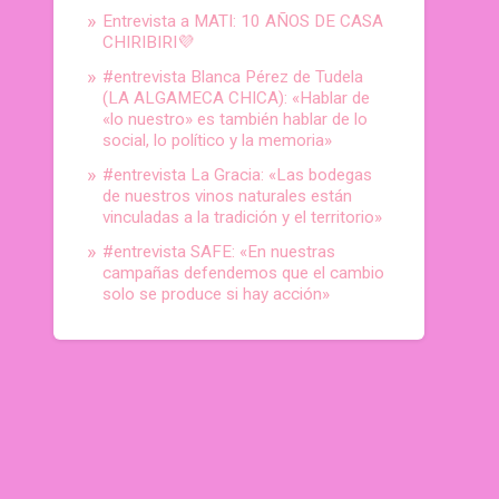
Entrevista a MATI: 10 AÑOS DE CASA
CHIRIBIRI💜
#entrevista Blanca Pérez de Tudela
(LA ALGAMECA CHICA): «Hablar de
«lo nuestro» es también hablar de lo
social, lo político y la memoria»
#entrevista La Gracia: «Las bodegas
de nuestros vinos naturales están
vinculadas a la tradición y el territorio»
#entrevista SAFE: «En nuestras
campañas defendemos que el cambio
solo se produce si hay acción»