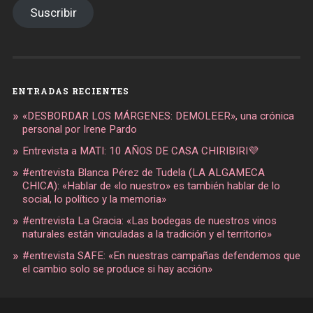
Suscribir
ENTRADAS RECIENTES
«DESBORDAR LOS MÁRGENES: DEMOLEER», una crónica
personal por Irene Pardo
Entrevista a MATI: 10 AÑOS DE CASA CHIRIBIRI💜
#entrevista Blanca Pérez de Tudela (LA ALGAMECA
CHICA): «Hablar de «lo nuestro» es también hablar de lo
social, lo político y la memoria»
#entrevista La Gracia: «Las bodegas de nuestros vinos
naturales están vinculadas a la tradición y el territorio»
#entrevista SAFE: «En nuestras campañas defendemos que
el cambio solo se produce si hay acción»