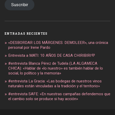
Suscribir
ENTRADAS RECIENTES
«DESBORDAR LOS MÁRGENES: DEMOLEER», una crónica
personal por Irene Pardo
Entrevista a MATI: 10 AÑOS DE CASA CHIRIBIRI💜
#entrevista Blanca Pérez de Tudela (LA ALGAMECA
CHICA): «Hablar de «lo nuestro» es también hablar de lo
social, lo político y la memoria»
#entrevista La Gracia: «Las bodegas de nuestros vinos
naturales están vinculadas a la tradición y el territorio»
#entrevista SAFE: «En nuestras campañas defendemos que
el cambio solo se produce si hay acción»