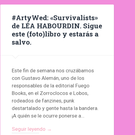
#ArtyWed: «Survivalists»
de LÉA HABOURDIN. Sigue
este (foto)libro y estarás a
salvo.
Este fin de semana nos cruzábamos
con Gustavo Alemán, uno de los
responsables de la editorial Fuego
Books, en el Zorroclocos e Lobos,
rodeados de fanzines, punk
destartalado y gente hasta la bandera.
¡A quién se le ocurre ponerse a…
Seguir leyendo →