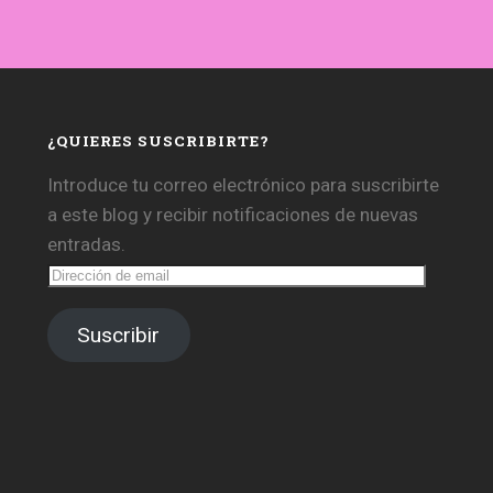
¿QUIERES SUSCRIBIRTE?
Introduce tu correo electrónico para suscribirte
a este blog y recibir notificaciones de nuevas
entradas.
Dirección
de
email
Suscribir