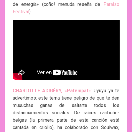
de energía» (coño! menuda reseña de
Paraiso
Festival
).
CHARLOTTE ADIGÉRY, «Paténipat»
: Uyuyu ya te
advertimos: este tema tiene peligro de que te den
muuuchas ganas de saltarte todos los
distanciamientos sociales. De raíces caribeño-
belgas (la primera parte de esta canción está
cantada en criollo), ha colaborado con Soulwax,