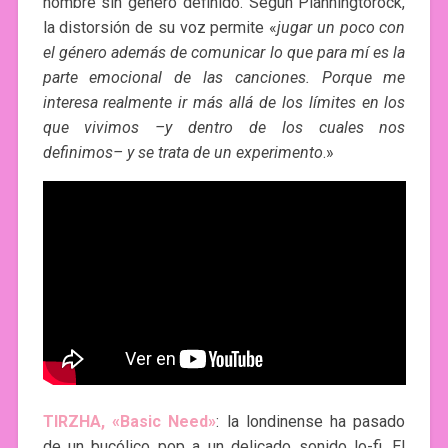
nombre sin género definido. Según Planningtorock,
la distorsión de su voz permite «
jugar un poco con
el género además de comunicar lo que para mí es la
parte emocional de las canciones. Porque me
interesa realmente ir más allá de los límites en los
que vivimos –y dentro de los cuales nos
definimos– y se trata de un experimento
.»
TIRZHA, «Basic Need»
: la londinense ha pasado
de un bucólico pop a un delicado sonido lo-fi. El