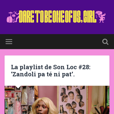
La playlist de Son Loc #28:
‘Zandoli pa té ni pat’.