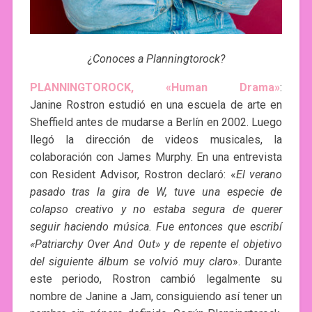
¿Conoces a Planningtorock?
PLANNINGTOROCK, «Human Drama»
:
Janine Rostron estudió en una escuela de arte en
Sheffield antes de mudarse a Berlín en 2002. Luego
llegó la dirección de videos musicales, la
colaboración con James Murphy. En una entrevista
con Resident Advisor, Rostron declaró: «
El verano
pasado tras la gira de W, tuve una especie de
colapso creativo y no estaba segura de querer
seguir haciendo música. Fue entonces que escribí
«Patriarchy Over And Out» y de repente el objetivo
del siguiente álbum se volvió muy clar
o». Durante
este periodo, Rostron cambió legalmente su
nombre de Janine a Jam, consiguiendo así tener un