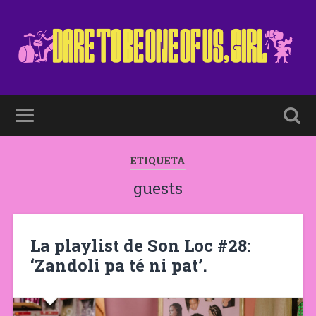
ETIQUETA
guests
La playlist de Son Loc #28:
‘Zandoli pa té ni pat’.