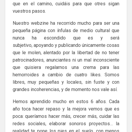
que en el camino, cuidáis para que otres sigan
vuestros pasos.
Nuestro webzine ha recorrido mucho para ser una
pequeña página con ínfulas de medio cultural que
nunca ha escondido que es y será
subjetivo, apoyando y publicando únicamente cosas
que le molen, alentado por la libertad de no tener
patrocinadores, anunciantes ni un mal inconsciente
que quisiera regalarnos una crema para las
hemorroides a cambio de cuatro likes. Somos
libres, muy pequeñas y locales, sin fuste y con
grandes incoherencias, y de momento nos vale así.
Hemos aprendido mucho en estos 6 años. Cada
año toca hacer repaso y la mejora vemos que es
poca: queríamos hacer más, crecer más, cuidar las
redes sociales, elaborar sonoros proyectos… la
realidad te pone los pies en el suelo, con menos