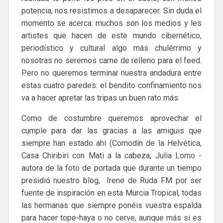
potencia, nos resistimos a desaparecer. Sin duda el
momento se acerca: muchos son los medios y les
artistes que hacen de este mundo cibernético,
periodístico y cultural algo más chulérrimo y
nosotras no seremos carne de relleno para el feed.
Pero no queremos terminar nuestra andadura entre
estas cuatro paredes: el bendito confinamiento nos
va a hacer apretar las tripas un buen rato más.
Como de costumbre queremos aprovechar el
cumple para dar las gracias a las amiguis que
siempre han estado ahí (Comodín de la Helvética,
Casa Chiribiri con Mati a la cabeza, Julia Lomo -
autora de la foto de portada que durante un tiempo
presidió nuestro blog, Irene de Ruda FM por ser
fuente de inspiración en esta Murcia Tropical, todas
las hermanas que siempre ponéis vuestra espalda
para hacer tope-haya o no cerve, aunque más si es