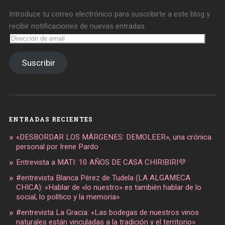
Introduce tu correo electrónico para suscribirte a este blog y
recibir notificaciones de nuevas entradas.
Dirección
de
email
Suscribir
ENTRADAS RECIENTES
«DESBORDAR LOS MÁRGENES: DEMOLEER», una crónica
personal por Irene Pardo
Entrevista a MATI: 10 AÑOS DE CASA CHIRIBIRI💜
#entrevista Blanca Pérez de Tudela (LA ALGAMECA
CHICA): «Hablar de «lo nuestro» es también hablar de lo
social, lo político y la memoria»
#entrevista La Gracia: «Las bodegas de nuestros vinos
naturales están vinculadas a la tradición y el territorio»