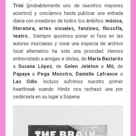
Trini
(probablemente uno de nuestros mayores
aciertos) y crecíamos hasta publicar una entrada
diaria con creadoras de todos los ámbitos:
música,
literatura, artes visuales, fanzines, filosofía,
teatro
… Siempre quisimos poner el foco en las
autoras murcianas y crear una especia de archivo
local alternativo ha sido una prioridad. Hemos
entrevistado a amigas e ídolas, de
María Bastarós
a
Susana López
, de
Gelen Jeleton
a
Mö
, de
Papaya
a
Pega Monstro
,
Danielle Lafrance
o
Las Odio
. Incluso sufrimos nuestro primer
heartbreak
cuando Hinds nos rechazó una por
cedérsela en su lugar a Sopena.