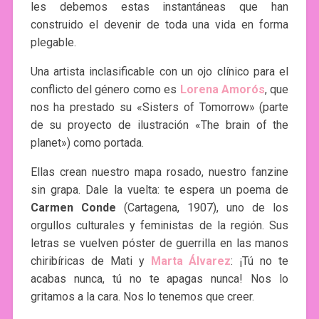
les debemos estas instantáneas que han
construido el devenir de toda una vida en forma
plegable.
Una artista inclasificable con un ojo clínico para el
conflicto del género como es
Lorena Amorós
, que
nos ha prestado su «Sisters of Tomorrow» (parte
de su proyecto de ilustración «The brain of the
planet») como portada.
Ellas crean nuestro mapa rosado, nuestro fanzine
sin grapa. Dale la vuelta: te espera un poema de
Carmen Conde
(Cartagena, 1907), uno de los
orgullos culturales y feministas de la región. Sus
letras se vuelven póster de guerrilla en las manos
chiribíricas de Mati y
Marta Álvarez
: ¡Tú no te
acabas nunca, tú no te apagas nunca! Nos lo
gritamos a la cara. Nos lo tenemos que creer.