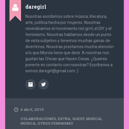
daregirl
Nosotras escribimos sobre música, literatura,
arte, política hecha por mujeres. Nosotras
reivindicamos el movimiento riot grrrl, el DIY y el
feminismo. Nosotras hablamos desde un punto
de vista subjetivo y tenemos muchas ganas de
divertirnos. Nosotras prestamos mucha atención
a lo que Murcia tiene que decir. A nosotras nos
gustan las Chicas que Hacen Cosas. ¿Quieres
ponerte en contacto con nosotras? Escríbenos a
somos.daregirl@gmail.com :)
4 abril, 2019
COLABORACIONES
,
EXTRA
,
GUEST
,
MURCIA
,
MÚSICA
,
OTROS FEMINISMO