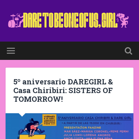
5º aniversario DAREGIRL &
Casa Chiribiri: SISTERS OF
TOMORROW!