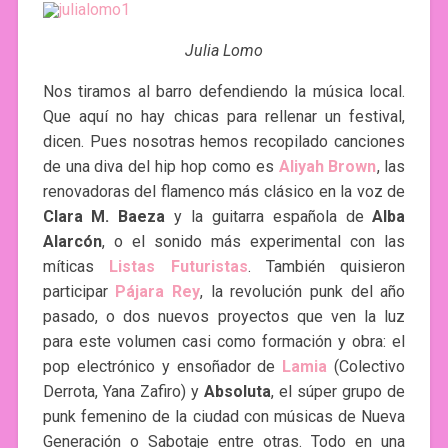
Julia Lomo
Nos tiramos al barro defendiendo la música local.
Que aquí no hay chicas para rellenar un festival,
dicen. Pues nosotras hemos recopilado canciones
de una diva del hip hop como es
Aliyah Brown
, las
renovadoras del flamenco más clásico en la voz de
Clara M. Baeza
y la guitarra española de
Alba
Alarcón
, o el sonido más experimental con las
míticas
Listas Futuristas
. También quisieron
participar
Pájara Rey
, la revolución punk del año
pasado, o dos nuevos proyectos que ven la luz
para este volumen casi como formación y obra: el
pop electrónico y ensoñador de
Lamia
(Colectivo
Derrota, Yana Zafiro) y
Absoluta
, el súper grupo de
punk femenino de la ciudad con músicas de Nueva
Generación o Sabotaje entre otras. Todo en una