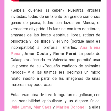
¿Sabéis quienes sí caben? Nuestras artistas
invitadas, todas de un talento tan grande como sus
ganas de jarana, todas con lazos en Murcia, el
verdadero city pride. Un fanzine con tres escritoras,
amantes de las letras, espíritus libres, ratitas de
biblioteca y los libros y el vino (porque nada es
incompatible) si preferís llamarlas,
Ana Elena
Pena
, Amor Costa
y
Reme Perni
. La poeta de
Calasparra afincada en Valencia nos permitió usar
un poema de su «Pequeño catálogo de animales
heridos» y a las últimas les pedimos un micro
relato inédito a partir de las imágenes de unas
mujeres muy poderosas.
Estas eran obra de tres fotógrafas magníficas, con
una sensibilidad apabullante y un disparo único:
Julia Lomo
,
Mar Sáez
y
Marisa Coronel
: a ellas