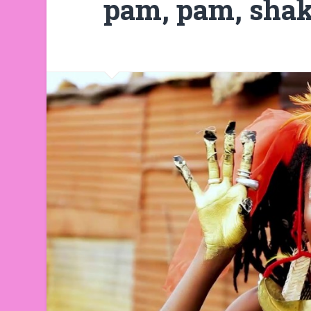
pam, pam, shake