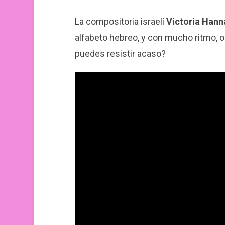
La compositoria israelí
Victoria Hann
alfabeto hebreo, y con mucho ritmo, oi
puedes resistir acaso?