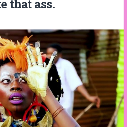
 that ass.