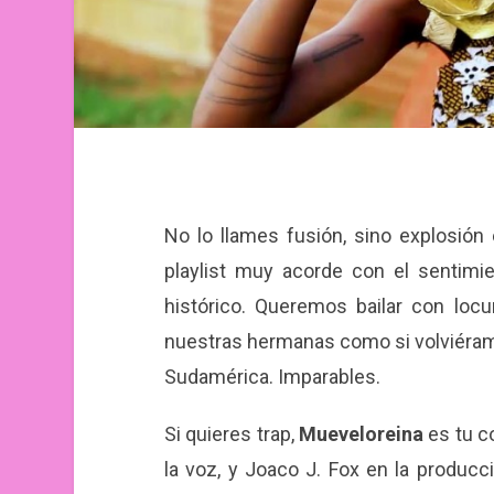
No lo llames fusión, sino explosión
playlist muy acorde con el sentimi
histórico. Queremos bailar con locu
nuestras hermanas como si volviéramos
Sudamérica. Imparables.
Si quieres trap,
Mueveloreina
es tu c
la voz, y
Joaco J. Fox
en la producci