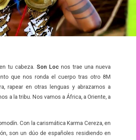
 en tu cabeza.
Son Loc
nos trae una nueva
ento que nos ronda el cuerpo tras otro 8M
ra, rapear en otras lenguas y abrazarnos a
 a la tribu. Nos vamos a África, a Oriente, a
omodín. Con la carismática
Karma Cereza
, en
ón, son un dúo de españoles residiendo en