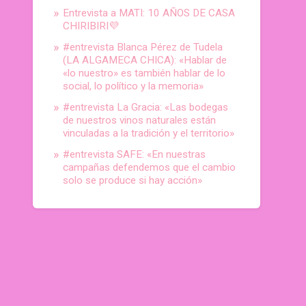
Entrevista a MATI: 10 AÑOS DE CASA
CHIRIBIRI💜
#entrevista Blanca Pérez de Tudela
(LA ALGAMECA CHICA): «Hablar de
«lo nuestro» es también hablar de lo
social, lo político y la memoria»
#entrevista La Gracia: «Las bodegas
de nuestros vinos naturales están
vinculadas a la tradición y el territorio»
#entrevista SAFE: «En nuestras
campañas defendemos que el cambio
solo se produce si hay acción»