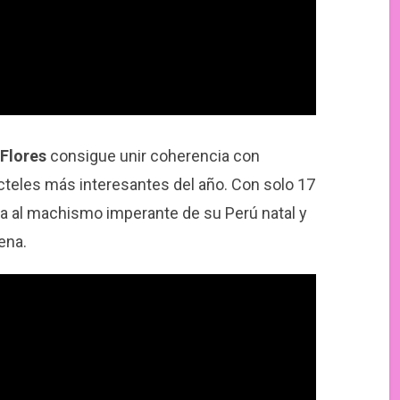
Flores
consigue unir coherencia con
cteles más interesantes del año. Con solo 17
ica al machismo imperante de su Perú natal y
ena.