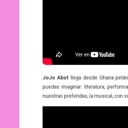
JoJo Abot
llega desde Ghana petánd
puedas imaginar: literatura, perfor
nuestras preferidas, la musical, con s