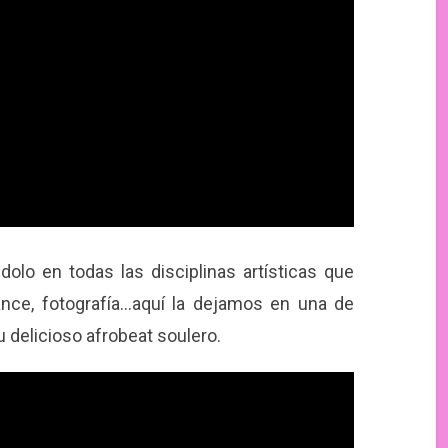
olo en todas las disciplinas artísticas que
mance, fotografía…aquí la dejamos en una de
u delicioso afrobeat soulero.