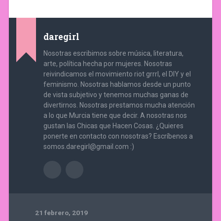
daregirl
Nosotras escribimos sobre música, literatura,
arte, política hecha por mujeres. Nosotras
reivindicamos el movimiento riot grrrl, el DIY y el
feminismo. Nosotras hablamos desde un punto
de vista subjetivo y tenemos muchas ganas de
divertirnos. Nosotras prestamos mucha atención
a lo que Murcia tiene que decir. A nosotras nos
gustan las Chicas que Hacen Cosas. ¿Quieres
ponerte en contacto con nosotras? Escríbenos a
somos.daregirl@gmail.com :)
21 febrero, 2019