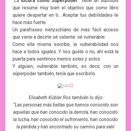
“La
locura como superpoder
” tiene un subtítulo
que resume muy bien el objetivo que como libro
quiere despertar en ti… Aceptar tus debilidades te
hace más fuerte.
Un parafraseo nietzschiano de más fácil acceso
que viene a decirte sé valiente: sé vulnerable.
Como ella misma escribe, la vulnerabilidad nos
hace a todos iguales. Y nos guste o no, ahí está la
puerta para sentirnos menos solas y solos.
Y alguien, vulnerable también, es decir, con un
súperpoder también, tenía que escribirlo.
Elisabeth Kübler Ros también lo dijo:
“Las personas más bellas que hemos conocido son
aquellas que han conocido la derrota, han conocido
la lucha, han conocido el sufrimiento, han conocido
la pérdida y han encontrado su camino para salir