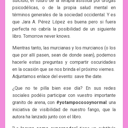
suicidio, el futuro de la terapia asistida por drogas
psicodélicas, o de la propia salud mental en
términos generales de la sociedad occidental. Y es
que Jara A. Pérez López es buena pero si fuera
perfecta no cabría la posibilidad de un siguiente
libro. Tomorrow never knows.
Mientras tanto, las murcianas y los murcianos (o los
que por allí pasen, sean de donde sean), podemos
hacerle estas preguntas y compartir oscuridades
en la ocasión que se nos brinda el próximo viernes.
Adjuntamos enlace del evento: save the date.
¿Que no te pilla bien ese día? En sus redes
sociales podéis participar con vuestro importante
granito de arena, con
#yotampocosoynormal
: una
iniciativa de visibilidad de nuestro fango, que la
autora ha lanzado junto con el libro.