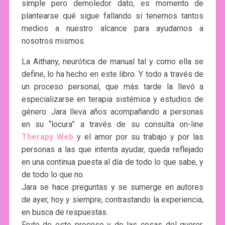
simple pero demoledor dato, es momento de
plantearse qué sigue fallando si tenemos tantos
medios a nuestro alcance para ayudarnos a
nosotros mismos.
La Aithany, neurótica de manual tal y como ella se
define, lo ha hecho en este libro. Y todo a través de
un proceso personal, que más tarde la llevó a
especializarse en terapia sistémica y estudios de
género. Jara lleva años acompañando a personas
en su “locura” a través de su consulta on-line
Therapy Web
y el amor por su trabajo y por las
personas a las que intenta ayudar, queda reflejado
en una continua puesta al día de todo lo que sabe, y
de todo lo que no.
Jara se hace preguntas y se sumerge en autores
de ayer, hoy y siempre, contrastando la experiencia,
en busca de respuestas.
Fruto de este proceso y de las cosas del querer,