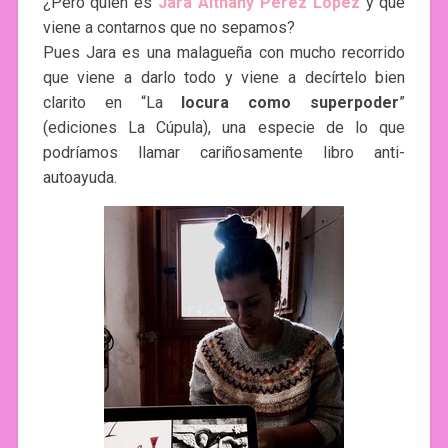
¿Pero quién es
Jara Aithany Pérez López
y qué
viene a contarnos que no sepamos?
Pues Jara es una malagueña con mucho recorrido
que viene a darlo todo y viene a decírtelo bien
clarito en “La
locura como superpoder
”
(ediciones La Cúpula), una especie de lo que
podríamos llamar cariñosamente libro anti-
autoayuda.