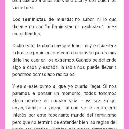
bien cuando a ellos les viene bien y con quien les
viene bien.
Los feministas de mierda:
no saben ni lo que
dicen y no son “ni feministas ni machistas”. Tú ya
me entiendes.
Dicho esto, también hay que tener muy en cuenta a
la hora de posicionarse como feminista que es muy
difícil no caer en los extremos. Cuando se defiende
algo a capa y espada, la rabia nos puede llevar a
ponernos demasiado radicales.
Y es a este punto al que yo quería llegar. Si nos
paramos a pensar un momento, todos tenemos
algún hombre en nuestra vida – ya sea amigo,
novio, familiar o vecino- al que se le nota cierto
interés por este fascinante mundo del feminismo
pero que no termina de entender bien las reglas del