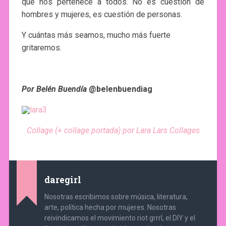
que nos pertenece a todos. No es cuestión de
hombres y mujeres, es cuestión de personas.
Y cuántas más seamos, mucho más fuerte
gritaremos.
Por Belén Buendía
@belenbuendiag
Collage (+ collage portada) por Lara Lars Collages
daregirl
Nosotras escribimos sobre música, literatura,
arte, política hecha por mujeres. Nosotras
reivindicamos el movimiento riot grrrl, el DIY y el