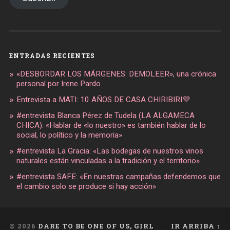
ENTRADAS RECIENTES
«DESBORDAR LOS MÁRGENES: DEMOLEER», una crónica
personal por Irene Pardo
Entrevista a MATI: 10 AÑOS DE CASA CHIRIBIRI💜
#entrevista Blanca Pérez de Tudela (LA ALGAMECA
CHICA): «Hablar de «lo nuestro» es también hablar de lo
social, lo político y la memoria»
#entrevista La Gracia: «Las bodegas de nuestros vinos
naturales están vinculadas a la tradición y el territorio»
#entrevista SAFE: «En nuestras campañas defendemos que
el cambio solo se produce si hay acción»
© 2026
DARE TO BE ONE OF US, GIRL
IR ARRIBA ↑