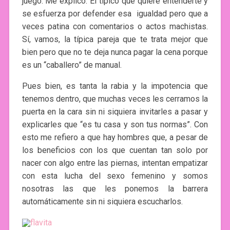
juego. Me explico. El típico que quiere entenderte y
se esfuerza por defender esa igualdad pero que a
veces patina con comentarios o actos machistas.
Sí, vamos, la típica pareja que te trata mejor que
bien pero que no te deja nunca pagar la cena porque
es un “caballero” de manual.
Pues bien, es tanta la rabia y la impotencia que
tenemos dentro, que muchas veces les cerramos la
puerta en la cara sin ni siquiera invitarles a pasar y
explicarles que “es tu casa y son tus normas”. Con
esto me refiero a que hay hombres que, a pesar de
los beneficios con los que cuentan tan solo por
nacer con algo entre las piernas, intentan empatizar
con esta lucha del sexo femenino y somos
nosotras las que les ponemos la barrera
automáticamente sin ni siquiera escucharlos.