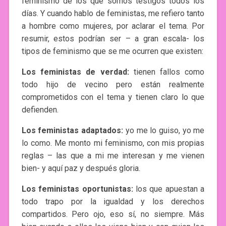
feminismo de los que somos testigos todos los
días. Y cuando hablo de feministas, me refiero tanto
a hombre como mujeres, por aclarar el tema. Por
resumir, estos podrían ser – a gran escala- los
tipos de feminismo que se me ocurren que existen:
Los feministas de verdad:
tienen fallos como
todo hijo de vecino pero están realmente
comprometidos con el tema y tienen claro lo que
defienden.
Los feministas adaptados:
yo me lo guiso, yo me
lo como. Me monto mi feminismo, con mis propias
reglas – las que a mi me interesan y me vienen
bien- y aquí paz y después gloria.
Los feministas oportunistas:
los que apuestan a
todo trapo por la igualdad y los derechos
compartidos. Pero ojo, eso sí, no siempre. Más