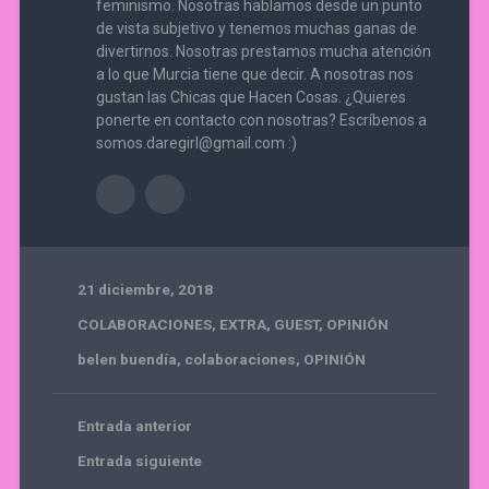
feminismo. Nosotras hablamos desde un punto
de vista subjetivo y tenemos muchas ganas de
divertirnos. Nosotras prestamos mucha atención
a lo que Murcia tiene que decir. A nosotras nos
gustan las Chicas que Hacen Cosas. ¿Quieres
ponerte en contacto con nosotras? Escríbenos a
somos.daregirl@gmail.com :)
21 diciembre, 2018
COLABORACIONES
,
EXTRA
,
GUEST
,
OPINIÓN
belen buendía
,
colaboraciones
,
OPINIÓN
Entrada anterior
Entrada siguiente