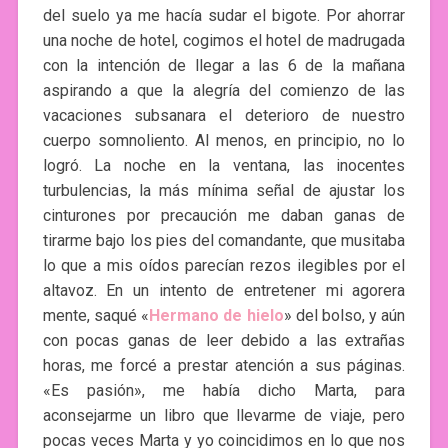
del suelo ya me hacía sudar el bigote. Por ahorrar
una noche de hotel, cogimos el hotel de madrugada
con la intención de llegar a las 6 de la mañana
aspirando a que la alegría del comienzo de las
vacaciones subsanara el deterioro de nuestro
cuerpo somnoliento. Al menos, en principio, no lo
logró. La noche en la ventana, las inocentes
turbulencias, la más mínima señal de ajustar los
cinturones por precaución me daban ganas de
tirarme bajo los pies del comandante, que musitaba
lo que a mis oídos parecían rezos ilegibles por el
altavoz. En un intento de entretener mi agorera
mente, saqué «
Hermano de hielo
» del bolso, y aún
con pocas ganas de leer debido a las extrañas
horas, me forcé a prestar atención a sus páginas.
«Es pasión», me había dicho Marta, para
aconsejarme un libro que llevarme de viaje, pero
pocas veces Marta y yo coincidimos en lo que nos