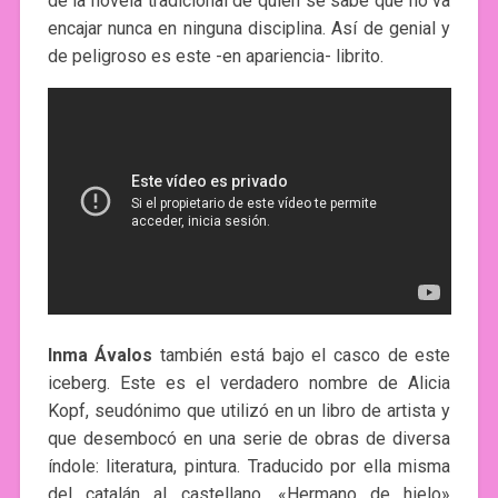
de la novela tradicional de quien se sabe que no va
encajar nunca en ninguna disciplina. Así de genial y
de peligroso es este -en apariencia- librito.
Inma Ávalos
también está bajo el casco de este
iceberg. Este es el verdadero nombre de Alicia
Kopf, seudónimo que utilizó en un libro de artista y
que desembocó en una serie de obras de diversa
índole: literatura, pintura. Traducido por ella misma
del catalán al castellano, «Hermano de hielo»