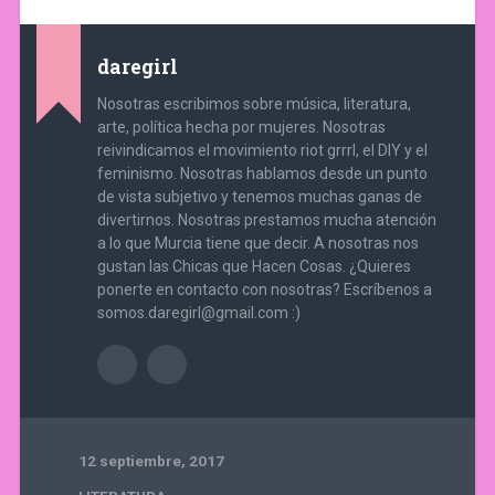
daregirl
Nosotras escribimos sobre música, literatura,
arte, política hecha por mujeres. Nosotras
reivindicamos el movimiento riot grrrl, el DIY y el
feminismo. Nosotras hablamos desde un punto
de vista subjetivo y tenemos muchas ganas de
divertirnos. Nosotras prestamos mucha atención
a lo que Murcia tiene que decir. A nosotras nos
gustan las Chicas que Hacen Cosas. ¿Quieres
ponerte en contacto con nosotras? Escríbenos a
somos.daregirl@gmail.com :)
12 septiembre, 2017