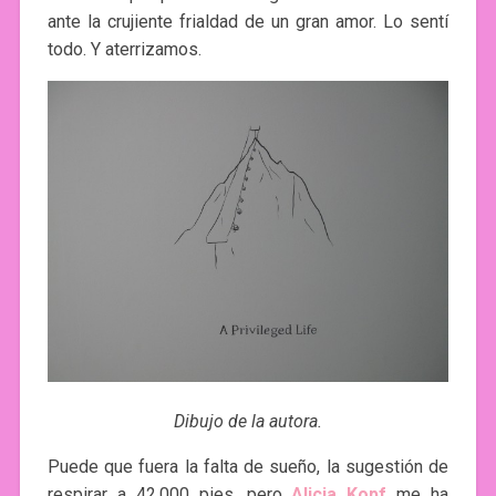
ante la crujiente frialdad de un gran amor. Lo sentí
todo. Y aterrizamos.
Dibujo de la autora.
Puede que fuera la falta de sueño, la sugestión de
respirar a 42.000 pies, pero
Alicia Kopf
me ha