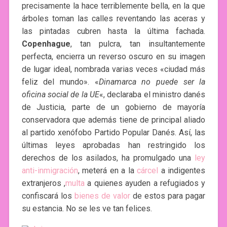
precisamente la hace terriblemente bella, en la que
árboles toman las calles reventando las aceras y
las pintadas cubren hasta la última fachada.
Copenhague
, tan pulcra, tan insultantemente
perfecta, encierra un reverso oscuro en su imagen
de lugar ideal, nombrada varias veces «ciudad más
feliz del mundo». «
Dinamarca no puede ser la
oficina social de la UE
«, declaraba el ministro danés
de Justicia, parte de un gobierno de mayoría
conservadora que además tiene de principal aliado
al partido xenófobo Partido Popular Danés. Así, las
últimas leyes aprobadas han restringido los
derechos de los asilados, ha promulgado una
ley
anti-inmigración
, meterá en a la
cárcel
a indigentes
extranjeros ,
multa
a quienes ayuden a refugiados y
confiscará los
bienes de valor
de estos para pagar
su estancia. No se les ve tan felices.