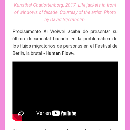
Kunsthal Charlottenborg, 2017. Life jackets in front
of windows of facade. Courtesy of the artist. Photo
by David Stjernholm.
Precisamente Ai Weiwei acaba de presentar su
último documental basado en la problemática de
los flujos migratorios de personas en el Festival de
Berlin, la brutal «
Human Flow
«.