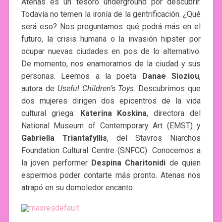
Atenas es un tesoro underground por descubrir.
Todavía no temen la ironía de la gentrificación. ¿Qué
será eso? Nos preguntamos qué podrá más en el
futuro, la crisis humana o la invasión hipster por
ocupar nuevas ciudades en pos de lo alternativo.
De momento, nos enamoramos de la ciudad y sus
personas. Leemos a la poeta
Danae Sioziou
,
autora de
Useful Children’s Toys
. Descubrimos que
dos mujeres dirigen dos epicentros de la vida
cultural griega:
Katerina Koskina
, directora del
National Museum of Contemporary Art (EMST) y
Gabriella Triantafyllis
, del Stavros Niarchos
Foundation Cultural Centre (SNFCC). Conocemos a
la joven performer
Despina Charitonidi
de quien
espermos poder contarte más pronto. Atenas nos
atrapó en su demoledor encanto.