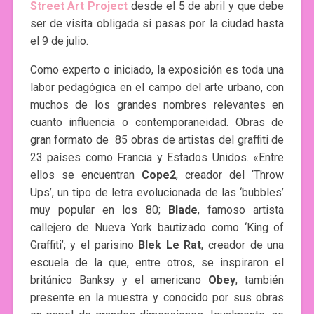
Street Art Project
desde el 5 de abril y que debe
ser de visita obligada si pasas por la ciudad hasta
el 9 de julio.
Como experto o iniciado, la exposición es toda una
labor pedagógica en el campo del arte urbano, con
muchos de los grandes nombres relevantes en
cuanto influencia o contemporaneidad. Obras de
gran formato de 85 obras de artistas del graffiti de
23 países como Francia y Estados Unidos. «Entre
ellos se encuentran
Cope2
, creador del ‘Throw
Ups’, un tipo de letra evolucionada de las ‘bubbles’
muy popular en los 80;
Blade
, famoso artista
callejero de Nueva York bautizado como ‘King of
Graffiti’; y el parisino
Blek Le Rat
, creador de una
escuela de la que, entre otros, se inspiraron el
británico Banksy y el americano
Obey
, también
presente en la muestra y conocido por sus obras