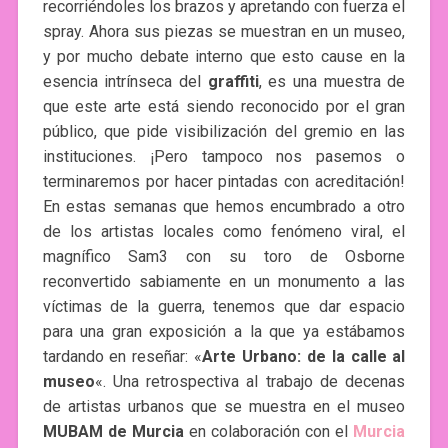
recorriéndoles los brazos y apretando con fuerza el
spray. Ahora sus piezas se muestran en un museo,
y por mucho debate interno que esto cause en la
esencia intrínseca del
graffiti
, es una muestra de
que este arte está siendo reconocido por el gran
público, que pide visibilización del gremio en las
instituciones. ¡Pero tampoco nos pasemos o
terminaremos por hacer pintadas con acreditación!
En estas semanas que hemos encumbrado a otro
de los artistas locales como fenómeno viral, el
magnífico Sam3 con su toro de Osborne
reconvertido sabiamente en un monumento a las
víctimas de la guerra, tenemos que dar espacio
para una gran exposición a la que ya estábamos
tardando en reseñar: «
Arte Urbano: de la calle al
museo
«. Una retrospectiva al trabajo de decenas
de artistas urbanos que se muestra en el museo
MUBAM de Murcia
en colaboración con el
Murcia