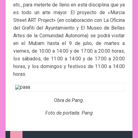
etc., para meterte de lleno en esta disciplina que ya
es todo un arte mayor. El proyecto de «Murcia
Street ART Project» (en colaboración con La Oficina
del Grafiti del Ayuntamiento y El Museo de Bellas
Artes de la Comunidad Autonoma) se podrá visitar
en el Mubam hasta el 9 de julio, de martes a
viernes, de 10:00 a 14:00 y de 17:00 a 20:00 horas;
los sábados, de 11:00 a 14:00 y de 17:00 a 20:00
horas, y los domingos y festivos de 11:00 a 14:00
horas.
Obra de Pang.
Foto de portada: Pang