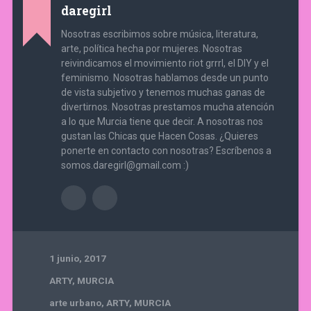
daregirl
Nosotras escribimos sobre música, literatura,
arte, política hecha por mujeres. Nosotras
reivindicamos el movimiento riot grrrl, el DIY y el
feminismo. Nosotras hablamos desde un punto
de vista subjetivo y tenemos muchas ganas de
divertirnos. Nosotras prestamos mucha atención
a lo que Murcia tiene que decir. A nosotras nos
gustan las Chicas que Hacen Cosas. ¿Quieres
ponerte en contacto con nosotras? Escríbenos a
somos.daregirl@gmail.com :)
1 junio, 2017
ARTY
,
MURCIA
arte urbano
,
ARTY
,
MURCIA