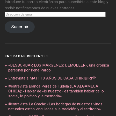
Introduce tu correo electrónico para suscribirte a este blog y
recibir notificaciones de nuevas entradas.
Dirección
de
email
Suscribir
ENTRADAS RECIENTES
«DESBORDAR LOS MÁRGENES: DEMOLEER», una crónica
personal por Irene Pardo
Entrevista a MATI: 10 AÑOS DE CASA CHIRIBIRI💜
#entrevista Blanca Pérez de Tudela (LA ALGAMECA
CHICA): «Hablar de «lo nuestro» es también hablar de lo
social, lo político y la memoria»
#entrevista La Gracia: «Las bodegas de nuestros vinos
naturales están vinculadas a la tradición y el territorio»