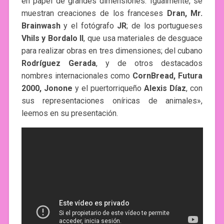
en papel de grandes dimensiones. Igualmente, se
muestran creaciones de los franceses
Dran, Mr.
Brainwash
y el fotógrafo
JR
; de los portugueses
Vhils y Bordalo II
, que usa materiales de desguace
para realizar obras en tres dimensiones; del cubano
Rodríguez Gerada
, y de otros destacados
nombres internacionales como
CornBread, Futura
2000, Jonone
y el puertorriqueño
Alexis Díaz
, con
sus representaciones oníricas de animales»,
leemos en su presentación.