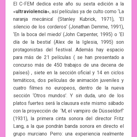
El C-FEM dedica este año su sexta edición a la
«
ultraviolencia
«, así películas ya de culto como ‘La
naranja mecánica’ (Stanley Kubrick, 1971), ‘El
silencio de los corderos’ (Jonathan Demme, 1991),
‘En la boca del miedo’ (John Carpenter, 1995) o ‘El
día de la bestia’ (Alex de la Iglesia, 1995) son
protagonistas del festival. Además hay espacio
para más de 21 películas ( se han presentado a
concurso más de 450 trabajos de una decena de
países) , siete en la sección oficial y 14 en ciclos
temáticos, dos películas de animación juveniles y
cuatro filmes no europeos, dentro de la nueva
sección ‘Otros mundos’. Y sin duda, uno de los
platos fuertes será la clausura este mismo sábado
con la proyección de ‘M, el vampiro de Düsseldorf’
(1931), la primera cinta sonora del director Fritz
Lang, a la que pondrán banda sonora en directo el
grupo murciano Perro: una experiencia realmente