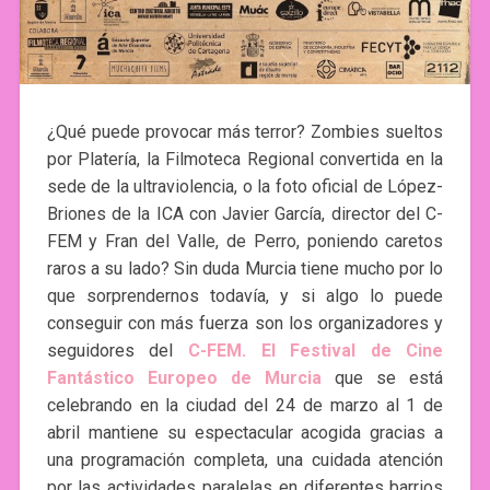
¿Qué puede provocar más terror? Zombies sueltos
por Platería, la Filmoteca Regional convertida en la
sede de la ultraviolencia, o la foto oficial de López-
Briones de la ICA con Javier García, director del C-
FEM y Fran del Valle, de Perro, poniendo caretos
raros a su lado? Sin duda Murcia tiene mucho por lo
que sorprendernos todavía, y si algo lo puede
conseguir con más fuerza son los organizadores y
seguidores del
C-FEM. El Festival de Cine
Fantástico Europeo de Murcia
que se está
celebrando en la ciudad del 24 de marzo al 1 de
abril mantiene su espectacular acogida gracias a
una programación completa, una cuidada atención
por las actividades paralelas en diferentes barrios