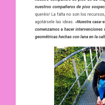
nuestros compañeros de piso sospe
queréis! La falta no son los recursos
agotársele las ideas. «
Nuestra casa-
comenzamos a hacer intervenciones u
geométricas hechas con lana en la cal