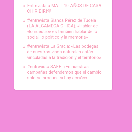
Entrevista a MATI: 10 AÑOS DE CASA
CHIRIBIRI💜
#entrevista Blanca Pérez de Tudela
(LA ALGAMECA CHICA): «Hablar de
«lo nuestro» es también hablar de lo
social, lo político y la memoria»
#entrevista La Gracia: «Las bodegas
de nuestros vinos naturales están
vinculadas a la tradición y el territorio»
#entrevista SAFE: «En nuestras
campañas defendemos que el cambio
solo se produce si hay acción»