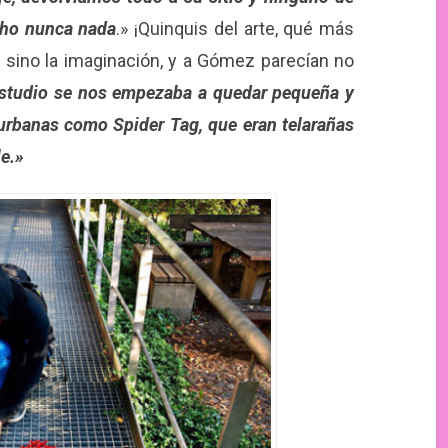
cho nunca nada
.» ¡Quinquis del arte, qué más
, sino la imaginación, y a Gómez parecían no
estudio se nos empezaba a quedar pequeña y
rbanas como Spider Tag, que eran telarañas
le.»