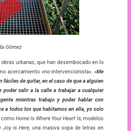
da Gómez
as obras urbanas, que han desembocado en lo
 acercamiento «no-intervencionista». «
Me
fáciles de quitar, en el caso de que a alguien
poder salir a la calle a trabajar a cualquier
gente mientras trabajo y poder hablar con
ce a todos los que habitamos en ella, yo solo
s como
Home Is Where Your Heart Is,
modelos
 Joy is Here,
una masiva sopa de letras en