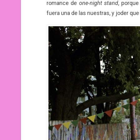
romance de
one-night stand
, porque
fuera una de las nuestras, y joder qu