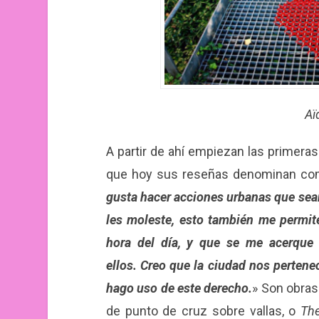
Aï
A partir de ahí empiezan las primer
que hoy sus reseñas denominan como
gusta hacer acciones urbanas que sean 
les moleste, esto también me permite 
hora del día, y que se me acerque 
ellos. Creo que la ciudad nos pertene
hago uso de este derecho.
» Son obra
de punto de cruz sobre vallas, o
The