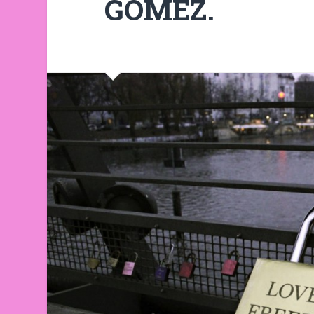
GÓMEZ.