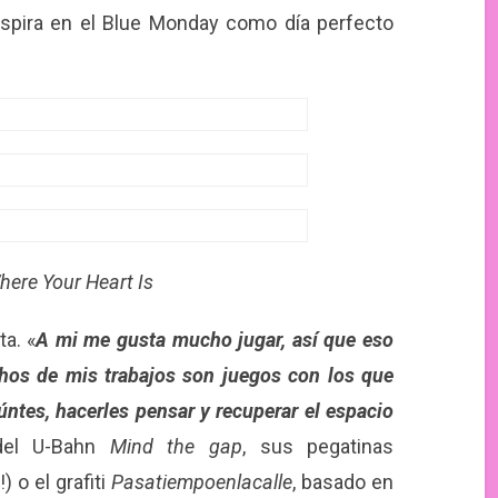
spira en el Blue Monday como día perfecto
ere Your Heart Is
a. «
A mi me gusta mucho jugar, así que eso
hos de mis trabajos son juegos con los que
úntes, hacerles pensar y recuperar el espacio
 del U-Bahn
Mind the gap
, sus pegatinas
 o el grafiti
Pasatiempoenlacalle
, basado en