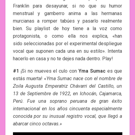
Franklin para desayunar, si no que su humor
menstrual y gamberro anima a las hermanas
murcianas a romper tabúes y pasarlo realmente
bien. Su playlist de hoy tiene a la voz como
protagonista, o como ella nos explica, «han
sido seleccionadas por el experimental despliegue
vocal que suponen cada una en su estilo». Intenta
hacerlo en casa y no te dejes nada dentro. Play!
#1
¡Si no mueves el culo con
Yma Sumac
es que
estás muerta! «
Yma Sumac nace con el nombre de
Zoila Augusta Emperatriz Chávarri del Castillo, un
13 de Septiembre de 1922, en Ichocán, Cajamarca,
Perú. Fue una soprano peruana de gran éxito
internacional en los años cincuenta especialmente
conocida por su inusual registro vocal, que llegó a
abarcar cinco octavas.»