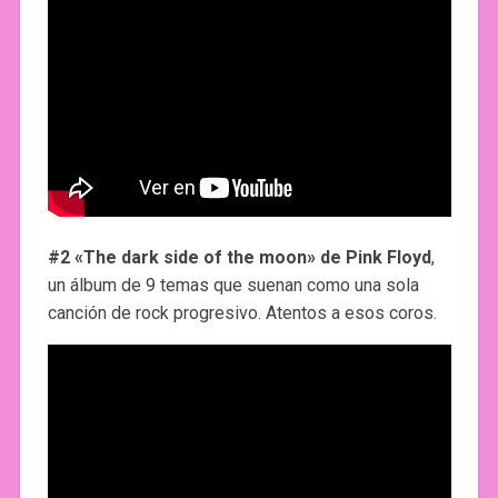
#2 «The dark side of the moon» de Pink Floyd
,
un álbum de 9 temas que suenan como una sola
canción de rock progresivo. Atentos a esos coros.