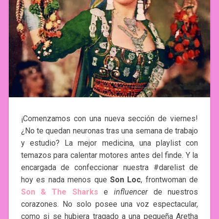
¡Comenzamos con una nueva sección de viernes!
¿No te quedan neuronas tras una semana de trabajo
y estudio? La mejor medicina, una playlist con
temazos para calentar motores antes del finde. Y la
encargada de confeccionar nuestra #darelist de
hoy es nada menos que
Son Loc
, frontwoman de
Son & The Shark
s
e
influencer
de nuestros
corazones. No solo posee una voz espectacular,
como si se hubiera tragado a una pequeña Aretha